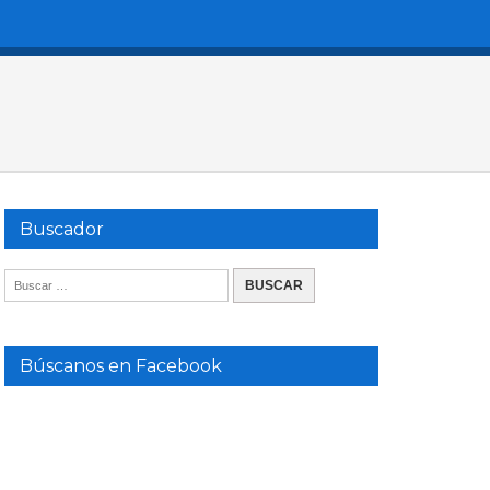
Buscador
Búscanos en Facebook