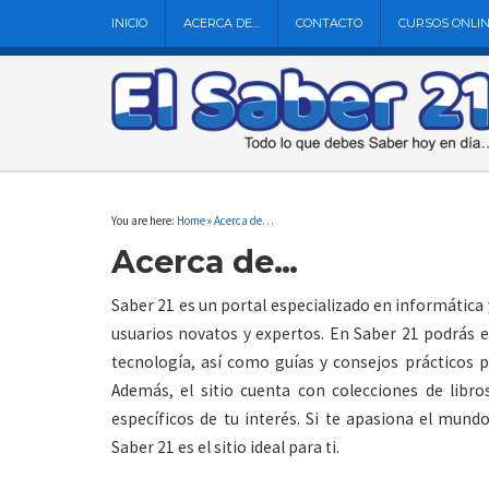
INICIO
ACERCA DE…
CONTACTO
CURSOS ONLI
You are here:
Home
»
Acerca de…
Acerca de…
Saber 21 es un portal especializado en informática
usuarios novatos y expertos. En Saber 21 podrás e
tecnología, así como guías y consejos prácticos p
Además, el sitio cuenta con colecciones de libr
específicos de tu interés. Si te apasiona el mundo
Saber 21 es el sitio ideal para ti.