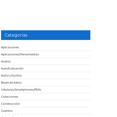
Categorías
Aplicaciones
Aplicaciones/Herramientas
Audios
AutoEvaluación
Autor y Escritor
Bases de datos
Celulares/Smartphones/PDAs
Colecciones
Construcción
Cuentos