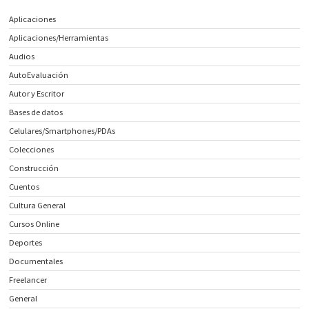
Aplicaciones
Aplicaciones/Herramientas
Audios
AutoEvaluación
Autor y Escritor
Bases de datos
Celulares/Smartphones/PDAs
Colecciones
Construcción
Cuentos
Cultura General
Cursos Online
Deportes
Documentales
Freelancer
General