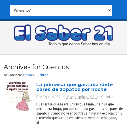
Archives for Cuentos
You are here:
Home
»
Cuentos
La princesa que gastaba siete
pares de zapatos por noche
Por
Equipo ES21
el
21 septiembre, 2021
en
Cuentos
Pues érase que se era un rey que tenía una hija que
decían era bruja, porque cada día gastaba siete pares de
zapatos. Como no le encontraba ninguna explicación y
temiendo que su hija estuviera en verdad embrujada,
el...