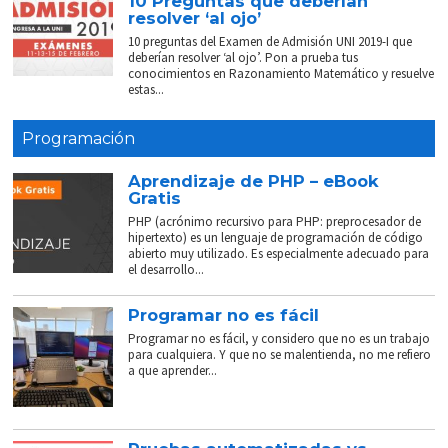
10 Preguntas que deberían
resolver ‘al ojo’
10 preguntas del Examen de Admisión UNI 2019-I que
deberían resolver ‘al ojo’. Pon a prueba tus
conocimientos en Razonamiento Matemático y resuelve
estas...
Programación
Aprendizaje de PHP – eBook
Gratis
PHP (acrónimo recursivo para PHP: preprocesador de
hipertexto) es un lenguaje de programación de código
abierto muy utilizado. Es especialmente adecuado para
el desarrollo...
Programar no es fácil
Programar no es fácil, y considero que no es un trabajo
para cualquiera. Y que no se malentienda, no me refiero
a que aprender...