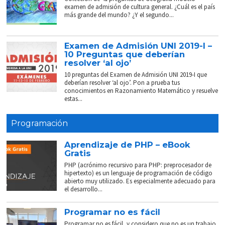
examen de admisión de cultura general. ¿Cuál es el país
más grande del mundo? ¿Y el segundo...
Examen de Admisión UNI 2019-I –
10 Preguntas que deberían
resolver ‘al ojo’
10 preguntas del Examen de Admisión UNI 2019-I que
deberían resolver ‘al ojo’. Pon a prueba tus
conocimientos en Razonamiento Matemático y resuelve
estas...
Programación
Aprendizaje de PHP – eBook
Gratis
PHP (acrónimo recursivo para PHP: preprocesador de
hipertexto) es un lenguaje de programación de código
abierto muy utilizado. Es especialmente adecuado para
el desarrollo...
Programar no es fácil
Programar no es fácil, y considero que no es un trabajo