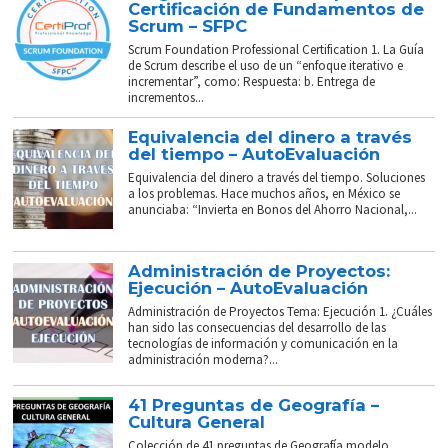
Certificación de Fundamentos de
Scrum – SFPC
Scrum Foundation Professional Certification 1. La Guía
de Scrum describe el uso de un “enfoque iterativo e
incrementar”, como: Respuesta: b. Entrega de
incrementos...
Equivalencia del dinero a través
del tiempo – AutoEvaluación
Equivalencia del dinero a través del tiempo. Soluciones
a los problemas. Hace muchos años, en México se
anunciaba: “Invierta en Bonos del Ahorro Nacional,...
Administración de Proyectos:
Ejecución – AutoEvaluación
Administración de Proyectos Tema: Ejecución 1. ¿Cuáles
han sido las consecuencias del desarrollo de las
tecnologías de información y comunicación en la
administración moderna?...
41 Preguntas de Geografía –
Cultura General
Colección de 41 preguntas de Geografía modelo