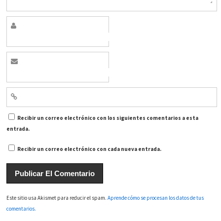
Recibir un correo electrónico con los siguientes comentarios a esta
entrada.
Recibir un correo electrónico con cada nueva entrada.
Este sitio usa Akismet para reducir el spam.
Aprende cómo se procesan los datos de tus
comentarios.