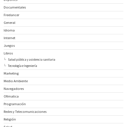
Documentales
Freelancer
General
Idioma
Internet
Juegos
Libros
Salud pública y asistencia sanitaria
Tecnología e Ingeniería
Marketing
Medio Ambiente
Navegadores
Ofimatica
Programación
Redes y Telecomunicaciones
Religión
Salud