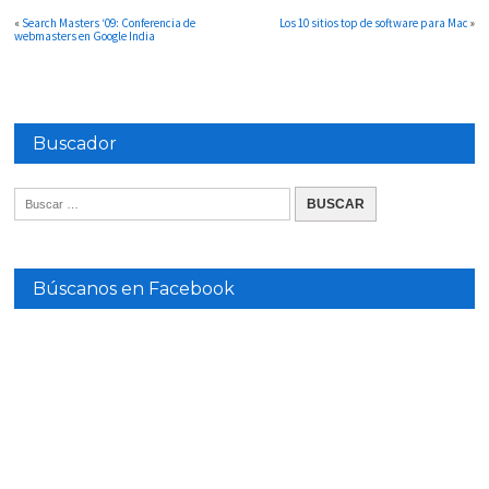
«
Search Masters ‘09: Conferencia de
Los 10 sitios top de software para Mac
»
webmasters en Google India
Buscador
Búscanos en Facebook