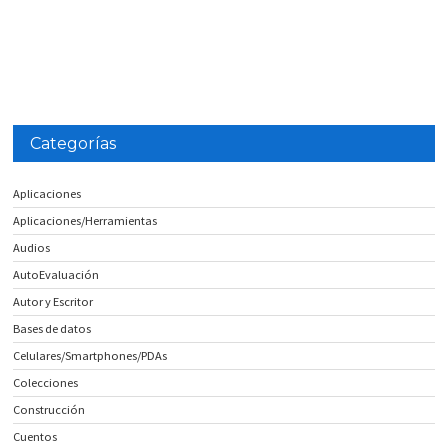
Categorías
Aplicaciones
Aplicaciones/Herramientas
Audios
AutoEvaluación
Autor y Escritor
Bases de datos
Celulares/Smartphones/PDAs
Colecciones
Construcción
Cuentos