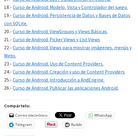
18.-
Curso de Android. Modelo, Vista y Controlador del juego.
19.-
Curso de Android. Persistencia de Datos y Bases de Datos
con SQLite.
20.-
Curso de Android. ViewGroups y Views Básicas.
21.-
Curso de Android. Picker Views y List Views
22.-
Curso de Android. Views para mostrar imágenes, menús y
Webs.
23.-
Curso de Android. Uso de Content Providers.
24.-
Curso de Android. Creación y uso de Content Providers
25.-
Curso de Android. Introducción a AndEngine.
26.-
Curso de Android. Publicar las aplicaciones Android.
Compártelo:
Correo electrónico
WhatsApp
Telegram
Reddit