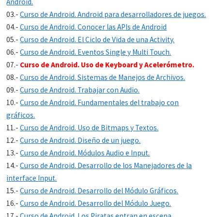
Android.
03.-
Curso de Android. Android para desarrolladores de juegos.
04.-
Curso de Android. Conocer las APIs de Android
05.-
Curso de Android. El Ciclo de Vida de una Activity.
06.-
Curso de Android. Eventos Single y Multi Touch.
07.-
Curso de Android. Uso de Keyboard y Acelerómetro.
08.-
Curso de Android. Sistemas de Manejos de Archivos.
09.-
Curso de Android. Trabajar con Audio.
10.-
Curso de Android. Fundamentales del trabajo con
gráficos.
11.-
Curso de Android. Uso de Bitmaps y Textos.
12.-
Curso de Android. Diseño de un juego.
13.-
Curso de Android. Módulos Audio e Input.
14.-
Curso de Android. Desarrollo de los Manejadores de la
interface Input.
15.-
Curso de Android. Desarrollo del Módulo Gráficos.
16.-
Curso de Android. Desarrollo del Módulo Juego.
17.-
Curso de Android. Los Piratas entran en escena.