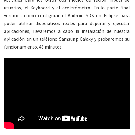
usuarios, el Keyboard y el acelerómetro. En la parte final
veremos como configurar el Android SDK en Eclipse para
poder utilizar dispositivos reales para depurar y ejecutar
aplicaciones, llevaremos a cabo la instalación de nuestra
aplicación en un teléfono Samsung Galaxy y probaremos su
funcionamiento. 48 minutos.