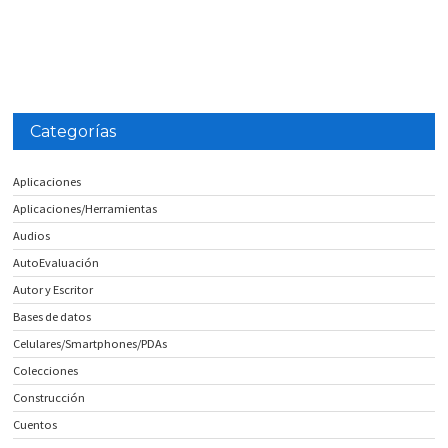
Categorías
Aplicaciones
Aplicaciones/Herramientas
Audios
AutoEvaluación
Autor y Escritor
Bases de datos
Celulares/Smartphones/PDAs
Colecciones
Construcción
Cuentos