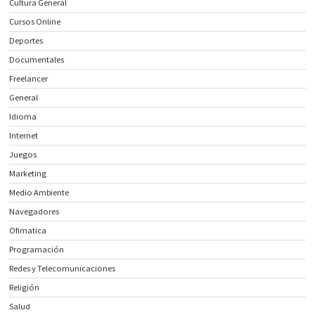
Cultura General
Cursos Online
Deportes
Documentales
Freelancer
General
Idioma
Internet
Juegos
Marketing
Medio Ambiente
Navegadores
Ofimatica
Programación
Redes y Telecomunicaciones
Religión
Salud