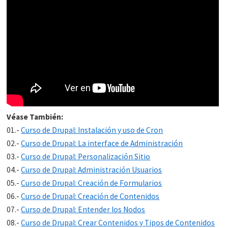
Véase También:
01.-
Curso de Drupal: Instalación y uso de Cron
02.-
Curso de Drupal: La interface de Administración
03.-
Curso de Drupal: Personalización Sitio
04.-
Curso de Drupal: Administración Usuarios
05.-
Curso de Drupal: Creación de Formularios
06.-
Curso de Drupal: Creación de Contenidos
07.-
Curso de Drupal: Entender los Nodos
08.-
Curso de Drupal: Crear Contenidos y Tipos de Contenidos