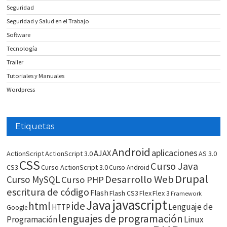
Seguridad
Seguridad y Salud en el Trabajo
Software
Tecnología
Trailer
Tutoriales y Manuales
Wordpress
Etiquetas
Android
aplicaciones
AJAX
ActionScript
ActionScript 3.0
AS 3.0
CSS
Curso Java
CS3
Curso ActionScript 3.0
Curso Android
Drupal
Desarrollo Web
Curso MySQL
Curso PHP
escritura de código
Flash
Flash CS3
Flex
Flex 3
Framework
javascript
Java
html
ide
Lenguaje de
HTTP
Google
lenguajes de programación
Programación
Linux