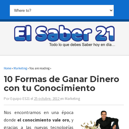
Home
»
Marketing
» You are reading »
10 Formas de Ganar Dinero
con tu Conocimiento
Por
Equipo ES21
el
25 octubre, 2012
en
Marketing
Nos encontramos en una época
donde
el conocimiento vale oro
, y
gracias a las nuevas tecnologías