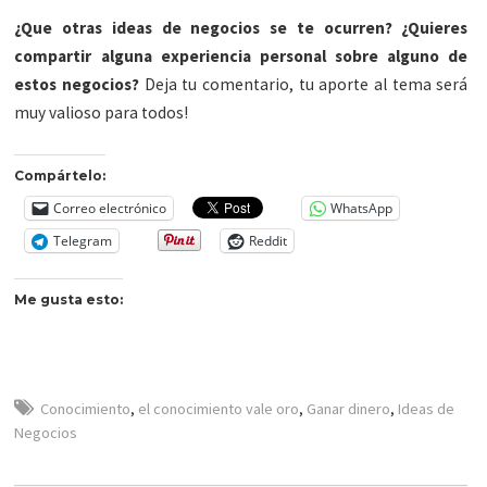
¿Que otras ideas de negocios se te ocurren? ¿Quieres
compartir alguna experiencia personal sobre alguno de
estos negocios?
Deja tu comentario, tu aporte al tema será
muy valioso para todos!
Compártelo:
Correo electrónico
WhatsApp
Telegram
Reddit
Me gusta esto:
Conocimiento
,
el conocimiento vale oro
,
Ganar dinero
,
Ideas de
Negocios