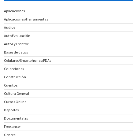
Aplicaciones
Aplicaciones/Herramientas
Audios
AutoEvaluación
Autor y Escritor
Bases de datos
Celulares/Smartphones/PDAs
Colecciones
Construcción
Cuentos
Cultura General
Cursos Online
Deportes
Documentales
Freelancer
General