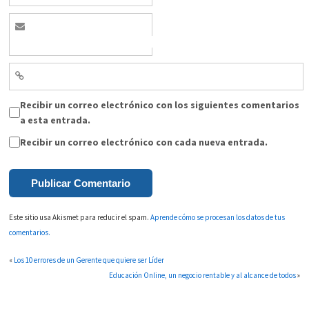
Recibir un correo electrónico con los siguientes comentarios
a esta entrada.
Recibir un correo electrónico con cada nueva entrada.
Este sitio usa Akismet para reducir el spam.
Aprende cómo se procesan los datos de tus
comentarios.
«
Los 10 errores de un Gerente que quiere ser Líder
Educación Online, un negocio rentable y al alcance de todos
»