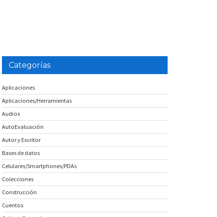
Categorías
Aplicaciones
Aplicaciones/Herramientas
Audios
AutoEvaluación
Autor y Escritor
Bases de datos
Celulares/Smartphones/PDAs
Colecciones
Construcción
Cuentos