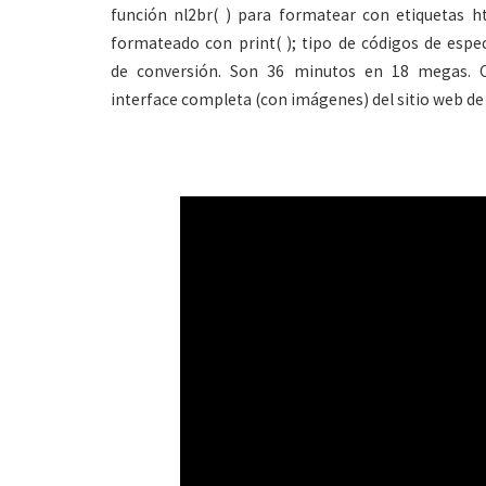
función nl2br( ) para formatear con etiquetas h
formateado con print( ); tipo de códigos de espec
de conversión. Son 36 minutos en 18 megas. C
interface completa (con imágenes) del sitio web d