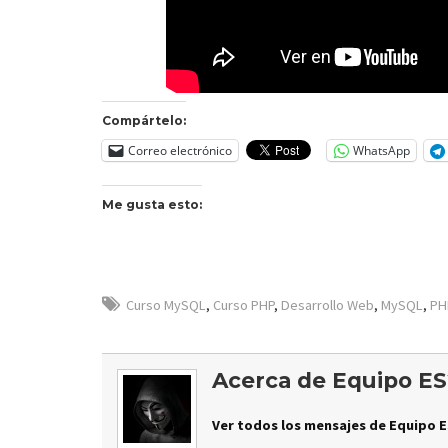
Compártelo:
Correo electrónico
WhatsApp
Me gusta esto:
Curso MySQL
,
Curso PHP
,
Desarrollo Web
,
MySQL
,
PH
Acerca de Equipo ES
Ver todos los mensajes de Equipo E