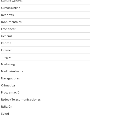
Cultura General
Cursos Online
Deportes
Documentales
Freelancer
General
Idioma
Internet
Juegos
Marketing
Medio Ambiente
Navegadores
Ofimatica
Programación
Redes y Telecomunicaciones
Religión
Salud