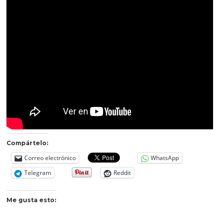
Compártelo:
Correo electrónico
WhatsApp
Telegram
Reddit
Me gusta esto: