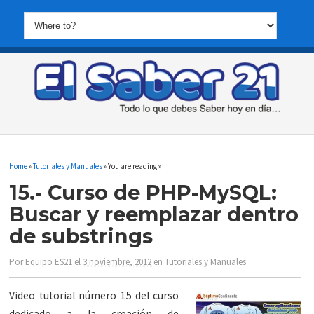
Home
»
Tutoriales y Manuales
» You are reading »
15.- Curso de PHP-MySQL:
Buscar y reemplazar dentro
de substrings
Por
Equipo ES21
el
3 noviembre, 2012
en
Tutoriales y Manuales
Video tutorial número 15 del curso
dedicado a la creación de