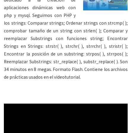
aplicaciones dinámicas web con
php y mysql. Seguimos con PHP y
los strings: Comparar strings; Ordenar strings con strcmp( );
comprobar tamaño de un string con strlen( ); Comparar y
reemplazar Substrings con funciones string; Encontrar
Strings en Strings: strstr( ), strchr( ), strrchr( ), stristr( );
Encontrar la posición de un substring: strpos( ), strrpos( );
Reemplazar Substrings: str_replace( ), substr_replace( ). Son
34 minutos en 8 megas. Formato Flash. Contiene los archivos
de prácticas usados en el videotutorial.