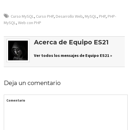
Curso MySQL
,
Curso PHP
,
Desarrollo Web
,
MySQL
,
PHP
,
PHP-
MySQL
,
Web con PHP
Acerca de Equipo ES21
Ver todos los mensajes de Equipo ES21 »
Deja un comentario
Comentario