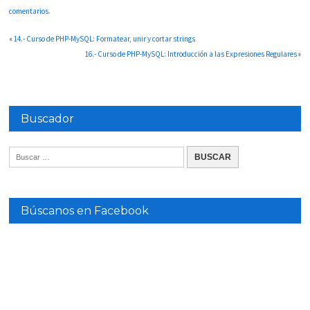
comentarios.
«
14.- Curso de PHP-MySQL: Formatear, unir y cortar strings
16.- Curso de PHP-MySQL: Introducción a las Expresiones Regulares
»
Buscador
Búscanos en Facebook