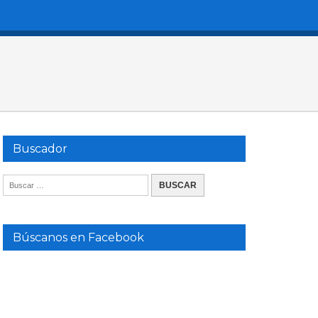
Buscador
Búscanos en Facebook