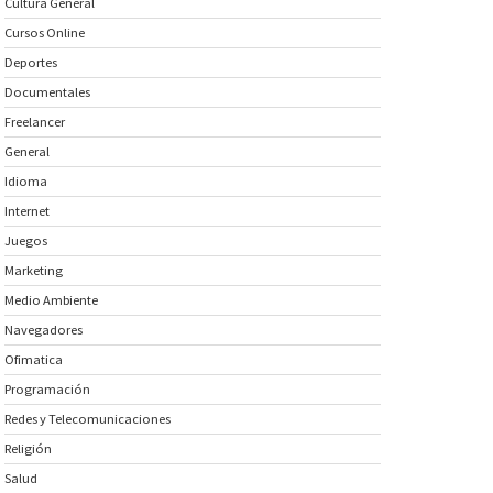
Cultura General
Cursos Online
Deportes
Documentales
Freelancer
General
Idioma
Internet
Juegos
Marketing
Medio Ambiente
Navegadores
Ofimatica
Programación
Redes y Telecomunicaciones
Religión
Salud