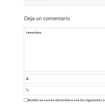
Deja un comentario
Comentario
Recibir un correo electrónico con los siguientes 