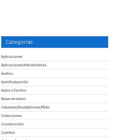
Categorías
Aplicaciones
Aplicaciones/Herramientas
Audios
AutoEvaluación
Autor y Escritor
Bases de datos
Celulares/Smartphones/PDAs
Colecciones
Construcción
Cuentos