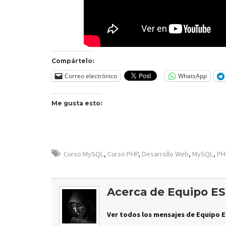
Compártelo:
Correo electrónico
WhatsApp
Me gusta esto:
Curso MySQL
,
Curso PHP
,
Desarrollo Web
,
MySQL
,
PH
Acerca de Equipo ES
Ver todos los mensajes de Equipo E