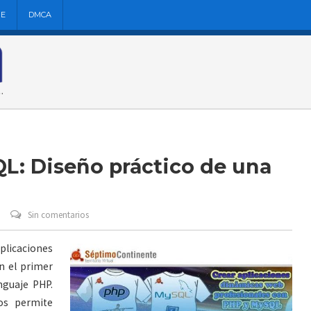
NE
DMCA
L: Diseño práctico de una
Sin comentarios
aplicaciones
 el primer
nguaje PHP.
os permite