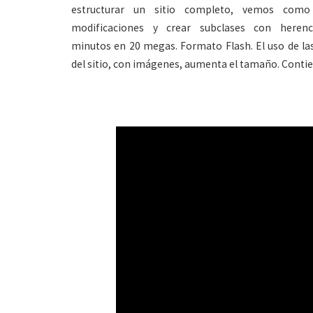
estructurar un sitio completo, vemos como 
modificaciones y crear subclases con herenc
minutos en 20 megas. Formato Flash. El uso de las
del sitio, con imágenes, aumenta el tamaño. Contien