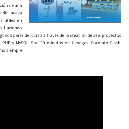
ción de una
adir nueva
s útiles en
os Haciendo
unda parte del curso a través de la creación de seis proyectos
de PHP y MySQL. Son 30 minutos en 7 megas. Formato Flash.
omo siempre.