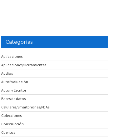
Categorías
Aplicaciones
Aplicaciones/Herramientas
Audios
AutoEvaluación
Autor y Escritor
Bases de datos
Celulares/Smartphones/PDAs
Colecciones
Construcción
Cuentos