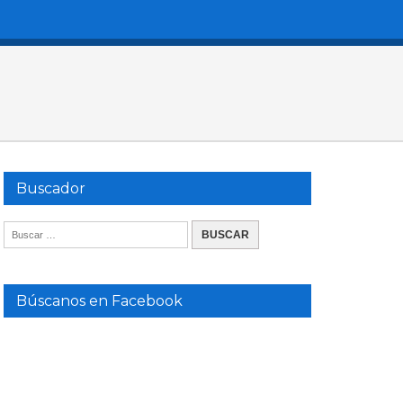
Buscador
Búscanos en Facebook