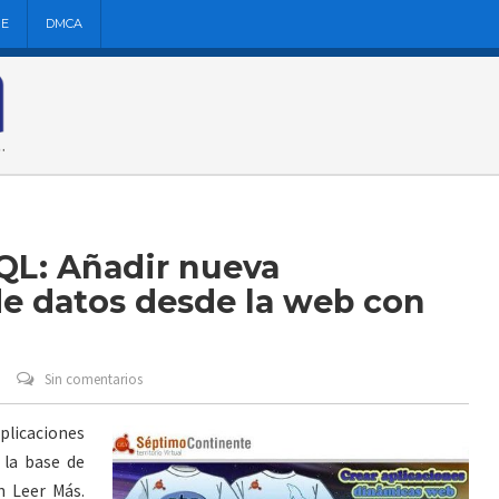
NE
DMCA
QL: Añadir nueva
de datos desde la web con
Sin comentarios
aplicaciones
 la base de
n Leer Más.