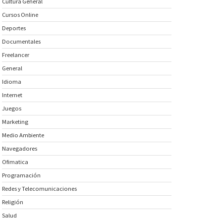
Cultura General
Cursos Online
Deportes
Documentales
Freelancer
General
Idioma
Internet
Juegos
Marketing
Medio Ambiente
Navegadores
Ofimatica
Programación
Redes y Telecomunicaciones
Religión
Salud