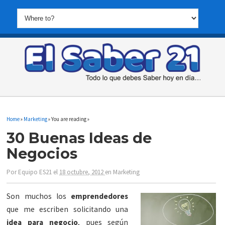
Home
»
Marketing
» You are reading »
30 Buenas Ideas de
Negocios
Por
Equipo ES21
el
18 octubre, 2012
en
Marketing
Son muchos los
emprendedores
que me escriben solicitando una
idea para negocio
, pues según