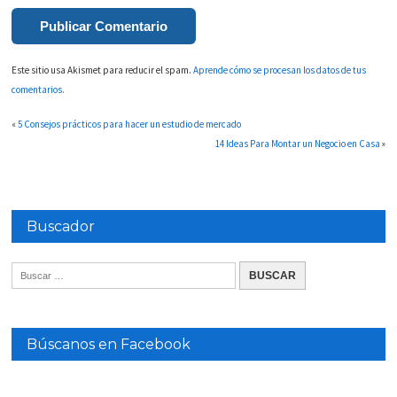
Este sitio usa Akismet para reducir el spam.
Aprende cómo se procesan los datos de tus
comentarios.
«
5 Consejos prácticos para hacer un estudio de mercado
14 Ideas Para Montar un Negocio en Casa
»
Buscador
Búscanos en Facebook