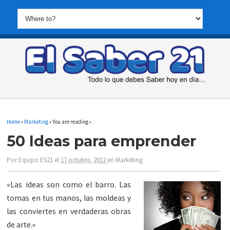
Home
»
Marketing
» You are reading »
50 Ideas para emprender
Por
Equipo ES21
el
17 octubre, 2012
en
Marketing
«Las ideas son como el barro. Las
tomas en tus manos, las moldeas y
las conviertes en verdaderas obras
de arte.»