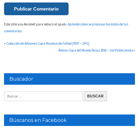
Este sitio usa Akismet para reducir el spam.
Aprende cómo se procesan los datos de tus
comentarios.
«
Colección de Álbumes Copa Mundial de Fútbol [PDF – JPG]
Álbum Copa del Mundo Rusia 2018 – Gol Publications
»
Buscador
Búscanos en Facebook