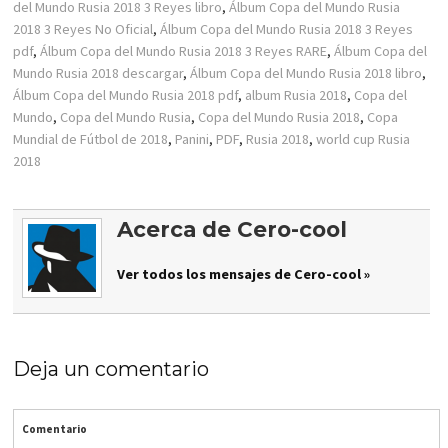
del Mundo Rusia 2018 3 Reyes libro
,
Álbum Copa del Mundo Rusia
2018 3 Reyes No Oficial
,
Álbum Copa del Mundo Rusia 2018 3 Reyes
pdf
,
Álbum Copa del Mundo Rusia 2018 3 Reyes RARE
,
Álbum Copa del
Mundo Rusia 2018 descargar
,
Álbum Copa del Mundo Rusia 2018 libro
,
Álbum Copa del Mundo Rusia 2018 pdf
,
album Rusia 2018
,
Copa del
Mundo
,
Copa del Mundo Rusia
,
Copa del Mundo Rusia 2018
,
Copa
Mundial de Fútbol de 2018
,
Panini
,
PDF
,
Rusia 2018
,
world cup Rusia
2018
Acerca de Cero-cool
Ver todos los mensajes de Cero-cool »
Deja un comentario
Comentario