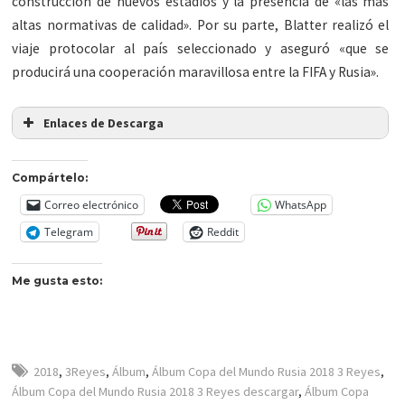
construcción de nuevos estadios y la presencia de «las más
altas normativas de calidad». Por su parte, Blatter realizó el
viaje protocolar al país seleccionado y aseguró «que se
producirá una cooperación maravillosa entre la FIFA y Rusia».
Enlaces de Descarga
Compártelo:
Correo electrónico
WhatsApp
Telegram
Reddit
Me gusta esto:
2018
,
3Reyes
,
Álbum
,
Álbum Copa del Mundo Rusia 2018 3 Reyes
,
Álbum Copa del Mundo Rusia 2018 3 Reyes descargar
,
Álbum Copa