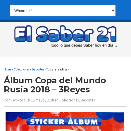
Home
»
Colecciones
»
Deportes
» You are reading »
Álbum Copa del Mundo
Rusia 2018 – 3Reyes
Por
Cero-cool
el
15 mayo, 2018
en
Colecciones
,
Deportes