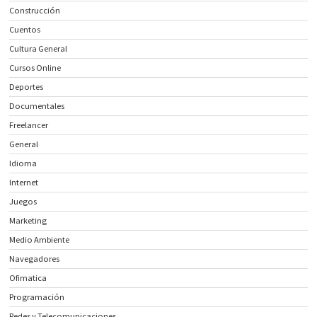
Construcción
Cuentos
Cultura General
Cursos Online
Deportes
Documentales
Freelancer
General
Idioma
Internet
Juegos
Marketing
Medio Ambiente
Navegadores
Ofimatica
Programación
Redes y Telecomunicaciones