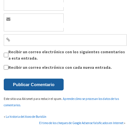
Recibir un correo electrónico con los siguientes comentarios
a esta entrada.
Recibir un correo electrónico con cada nueva entrada.
Este sitio usa Akismet para reducir el spam.
Aprende cómo se procesan los datos de tus
comentarios.
«
La historia del Asno de Buridán
El timo de los cheques de Google Adsense falsificados en Internet
»