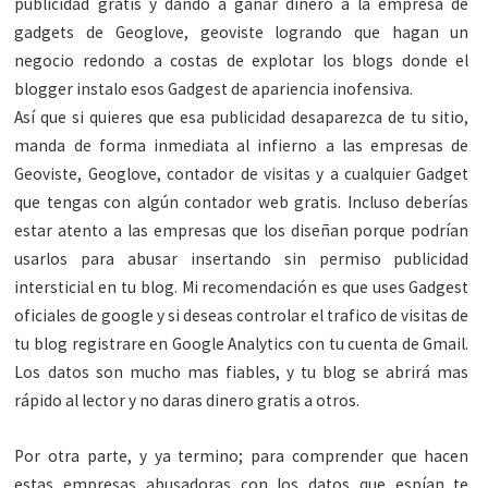
publicidad gratis y dando a ganar dinero a la empresa de
gadgets de Geoglove, geoviste logrando que hagan un
negocio redondo a costas de explotar los blogs donde el
blogger instalo esos Gadgest de apariencia inofensiva.
Así que si quieres que esa publicidad desaparezca de tu sitio,
manda de forma inmediata al infierno a las empresas de
Geoviste, Geoglove, contador de visitas y a cualquier Gadget
que tengas con algún contador web gratis. Incluso deberías
estar atento a las empresas que los diseñan porque podrían
usarlos para abusar insertando sin permiso publicidad
intersticial en tu blog. Mi recomendación es que uses Gadgest
oficiales de google y si deseas controlar el trafico de visitas de
tu blog registrare en Google Analytics con tu cuenta de Gmail.
Los datos son mucho mas fiables, y tu blog se abrirá mas
rápido al lector y no daras dinero gratis a otros.
Por otra parte, y ya termino; para comprender que hacen
estas empresas abusadoras con los datos que espían te