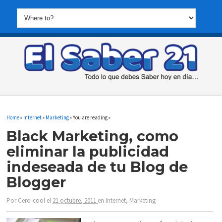
Home
»
Internet
»
Marketing
» You are reading »
Black Marketing, como
eliminar la publicidad
indeseada de tu Blog de
Blogger
Por
Cero-cool
el
21 octubre, 2011
en
Internet
,
Marketing