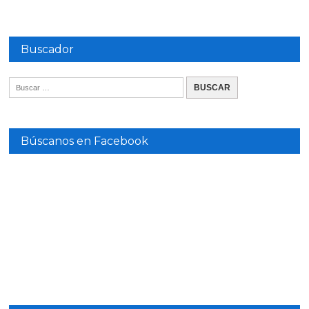
Buscador
Búscanos en Facebook