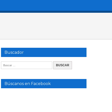
Buscador
Búscanos en Facebook