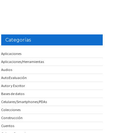
Categorías
Aplicaciones
Aplicaciones/Herramientas
Audios
AutoEvaluación
Autor y Escritor
Bases de datos
Celulares/Smartphones/PDAs
Colecciones
Construcción
Cuentos