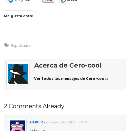
Me gusta esto:
Rapidshare
Acerca de Cero-cool
Ver todos los mensajes de Cero-cool »
2 Comments Already
OLIVER
-
noviembre 30th, 2012 at 10:20 AM
ta bueno