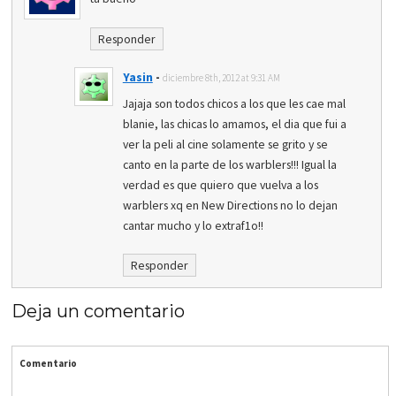
Responder
Yasin
-
diciembre 8th, 2012 at 9:31 AM
Jajaja son todos chicos a los que les cae mal
blanie, las chicas lo amamos, el dia que fui a
ver la peli al cine solamente se grito y se
canto en la parte de los warblers!!! Igual la
verdad es que quiero que vuelva a los
warblers xq en New Directions no lo dejan
cantar mucho y lo extraf1o!!
Responder
Deja un comentario
Comentario