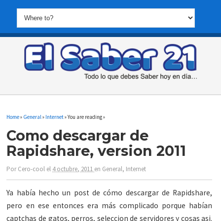
Home
»
General
»
Internet
» You are reading »
Como descargar de
Rapidshare, version 2011
Por
Cero-cool
el
4 octubre, 2011
en
General
,
Internet
Ya había hecho un post de cómo descargar de Rapidshare,
pero en ese entonces era más complicado porque habían
captchas de gatos, perros, seleccion de servidores y cosas asi.