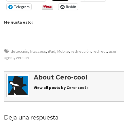
Telegram
Reddit
Me gusta esto:
detección
,
htaccess
,
iPad
,
Mobile
,
redirección
,
redirect
,
user
agent
,
version
About Cero-cool
View all posts by Cero-cool »
Deja una respuesta