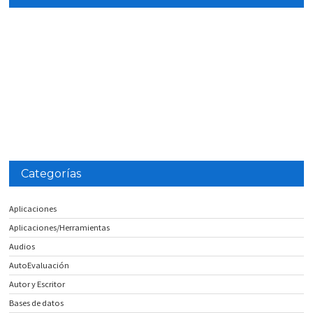
Categorías
Aplicaciones
Aplicaciones/Herramientas
Audios
AutoEvaluación
Autor y Escritor
Bases de datos