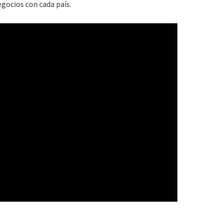
egocios con cada país.