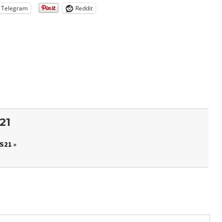
Telegram
Reddit
21
S21 »