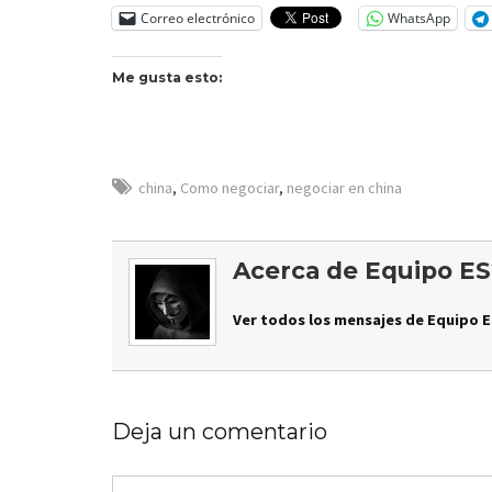
Correo electrónico
WhatsApp
Me gusta esto:
china
,
Como negociar
,
negociar en china
Acerca de Equipo ES
Ver todos los mensajes de Equipo E
Deja un comentario