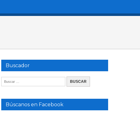
Buscador
Búscanos en Facebook