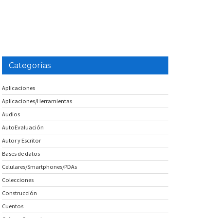
Categorías
Aplicaciones
Aplicaciones/Herramientas
Audios
AutoEvaluación
Autor y Escritor
Bases de datos
Celulares/Smartphones/PDAs
Colecciones
Construcción
Cuentos