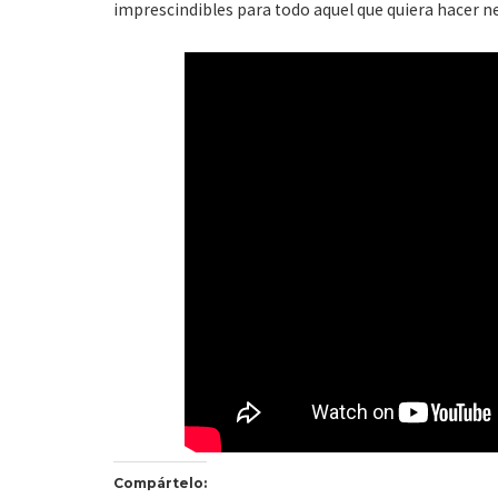
imprescindibles para todo aquel que quiera hacer n
Compártelo: