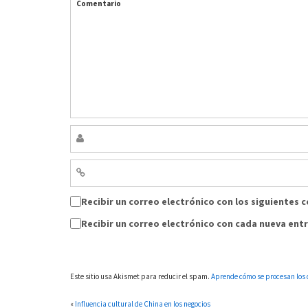
Comentario
Recibir un correo electrónico con los siguientes 
Recibir un correo electrónico con cada nueva ent
Este sitio usa Akismet para reducir el spam.
Aprende cómo se procesan los 
«
Influencia cultural de China en los negocios