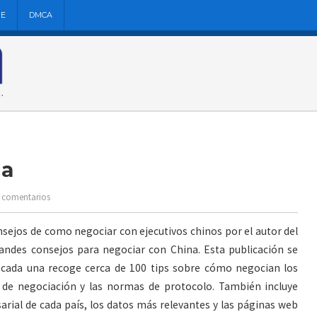
NE
DMCA
na
n comentarios
sejos de como negociar con ejecutivos chinos por el autor del
randes consejos para negociar con China. Esta publicación se
 cada una recoge cerca de 100 tips sobre cómo negocian los
as de negociación y las normas de protocolo. También incluye
ial de cada país, los datos más relevantes y las páginas web