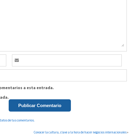
comentarios a esta entrada.
rada.
datos de tus comentarios.
Conocer la cultura, clave a la hora de hacer negocios internacionales
»