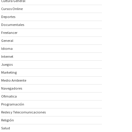
Cultura General
Cursos Online
Deportes
Documentales
Freelancer
General
Idioma
Internet
Juegos
Marketing
Medio Ambiente
Navegadores
Ofimatica
Programación
Redes y Telecomunicaciones
Religión
Salud