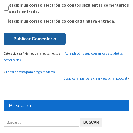
Recibir un correo electrónico con los siguientes comentarios
a esta entrada.
Recibir un correo electrónico con cada nueva entrada.
Este sitio usa Akismet para reducir el spam.
Aprende cómo se procesan los datos de tus
comentarios.
«
Editor de texto para programadores
Dos programas: para crear y escuchar podcast
»
Buscador