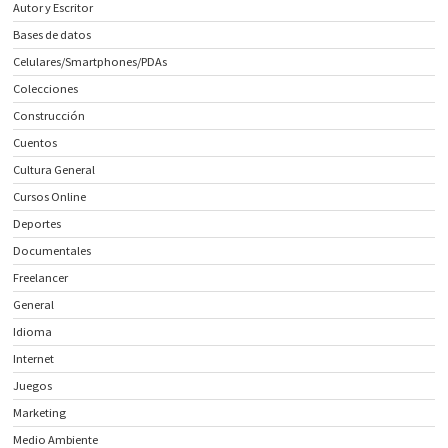
Autor y Escritor
Bases de datos
Celulares/Smartphones/PDAs
Colecciones
Construcción
Cuentos
Cultura General
Cursos Online
Deportes
Documentales
Freelancer
General
Idioma
Internet
Juegos
Marketing
Medio Ambiente