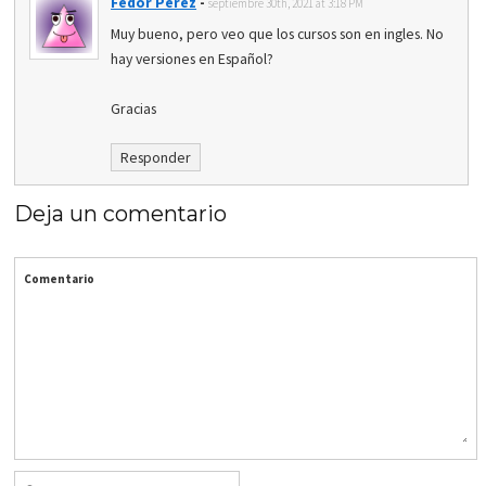
Fedor Perez
-
septiembre 30th, 2021 at 3:18 PM
Muy bueno, pero veo que los cursos son en ingles. No
hay versiones en Español?
Gracias
Responder
Deja un comentario
Comentario