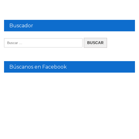
Buscador
Búscanos en Facebook