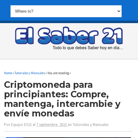
Home
»
Tutoriales y Manuales
» You are reading »
Criptomoneda para
principiantes: Compre,
mantenga, intercambie y
envíe monedas
Por
Equipo ES21
el
7 septiembre, 2021
en
Tutoriales y Manuales