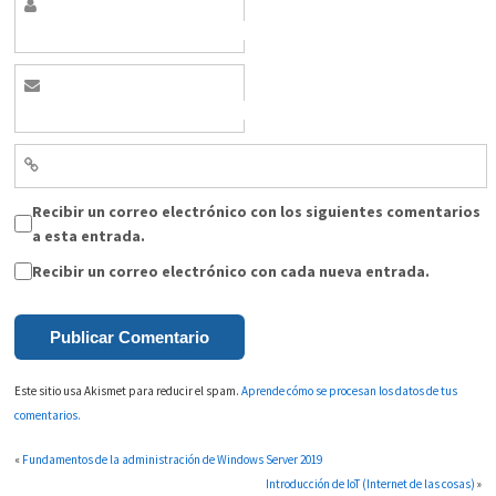
Recibir un correo electrónico con los siguientes comentarios
a esta entrada.
Recibir un correo electrónico con cada nueva entrada.
Este sitio usa Akismet para reducir el spam.
Aprende cómo se procesan los datos de tus
comentarios.
«
Fundamentos de la administración de Windows Server 2019
Introducción de IoT (Internet de las cosas)
»