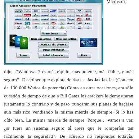
Microsoft
dijo…”Windows 7 es más rápido, más potente, más fiable, y más
seguro”. Disculpen que explote de risas… Jas Jas Jas Jas (Con eco
de 100.000 Watios de potencia) Como en otras ocasiones, era sólo
cuestión de tiempo de que a Bill Gates los crackers le demostraran
justamente lo contrario y de paso truncaran sus planes de hacerse
aun más rico vendiendo la misma mierda de siempre. Si lo has
oído bien. La misma mierda de siempre. Porque… vamos a ver,
¿si fuera un sistema seguro tú crees que le romperían tan
fácilmente la seguridad?. De acuerdo no respondas todavía,