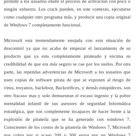
permitir a los usuarios eludir el proceso de activación con poco o
ningún esfuerzo. Los crack pueden, en este contexto, ejecutarse
como cualquier otro programa más, y producir una copia original
de Windows 7 completamente funcional.
Microsoft esta tremendamente enojada con esta situación de
descontrol ya que no acaba de empezar el lanzamiento de su
producto que ya esta completamente pirateado y encima su
credibilidad de que era más seguro se cae por los suelos. Por otra
parte, las repetidas advertencias de Microsoft a los usuarios que
usen copias de software pirata de que se exponen al riesgo de
virus, troyanos, backdoor, Backorifices, y demás estupideces, son
otro fracaso mas y solo demuestran el escaso ingenio y la pobre
mentalidad infantil de sus asesores de seguridad Informática
estratégica, que son complemente incapaces de hacer frente a la
explosión de piratería que se ha generado con windows 7.
Conscientes de los costos de la piratería de Windows 7, Microsoft
nos cobra por si acaso 200 o 300 euros por un Windows 7