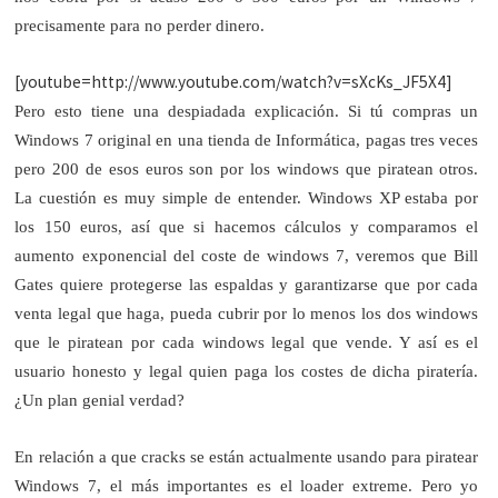
precisamente para no perder dinero.
[youtube=http://www.youtube.com/watch?v=sXcKs_JF5X4]
Pero esto tiene una despiadada explicación. Si tú compras un
Windows 7 original en una tienda de Informática, pagas tres veces
pero 200 de esos euros son por los windows que piratean otros.
La cuestión es muy simple de entender. Windows XP estaba por
los 150 euros, así que si hacemos cálculos y comparamos el
aumento exponencial del coste de windows 7, veremos que Bill
Gates quiere protegerse las espaldas y garantizarse que por cada
venta legal que haga, pueda cubrir por lo menos los dos windows
que le piratean por cada windows legal que vende. Y así es el
usuario honesto y legal quien paga los costes de dicha piratería.
¿Un plan genial verdad?
En relación a que cracks se están actualmente usando para piratear
Windows 7, el más importantes es el loader extreme. Pero yo