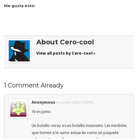
Me gusta esto:
About Cero-cool
View all posts by Cero-cool »
1 Comment Already
Anonymous
-
junio 9th, 2010 at 9:39 PM
Ya es junio:
Un bolsillo voraz es un bolsillo insensato. Las medidas
que tomen a lo sumo actuarán como un paquete