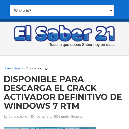
Home
»
General
» You are reading »
DISPONIBLE PARA
DESCARGA EL CRACK
ACTIVADOR DEFINITIVO DE
WINDOWS 7 RTM
By
Cero-cool
on
25 noviembre, 2009
under
General