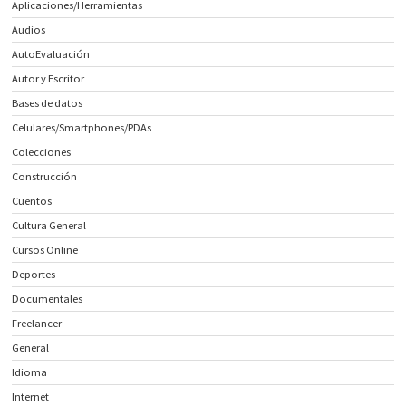
Aplicaciones/Herramientas
Audios
AutoEvaluación
Autor y Escritor
Bases de datos
Celulares/Smartphones/PDAs
Colecciones
Construcción
Cuentos
Cultura General
Cursos Online
Deportes
Documentales
Freelancer
General
Idioma
Internet