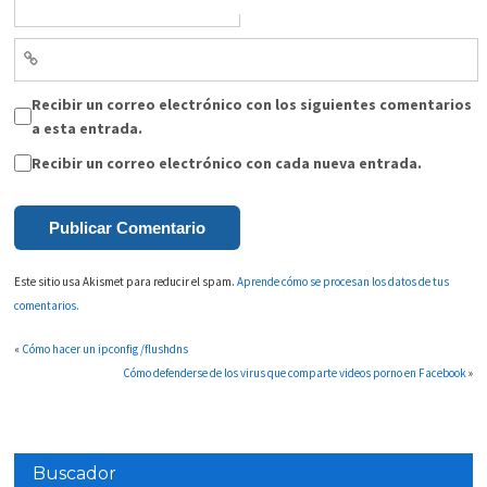
Recibir un correo electrónico con los siguientes comentarios
a esta entrada.
Recibir un correo electrónico con cada nueva entrada.
Este sitio usa Akismet para reducir el spam.
Aprende cómo se procesan los datos de tus
comentarios.
«
Cómo hacer un ipconfig /flushdns
Cómo defenderse de los virus que comparte videos porno en Facebook
»
Buscador