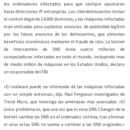
los ordenadores infectados para que siempre apuntaran
hacia direcciones IP extranjeras. Los ciberdelincuentes tenían
el control ilegal de 14.000 dominios; y las máquinas infectadas
eran utilizadas para suplantar anuncios de publicidad legítim
por los falsos anuncios de los delincuentes, que obtenían
beneficios económicos mediante el fraude de clics. La botnet
de intercambio de DNS tenia cuatro millones de
computadoras infectadas en todo el mundo, incluyendo mas
de medio millón de máquinas en los Estados Unidos, declaro
un responsable del FBI.
«El malware puede ser eliminado de las máquinas infectadas
con un simple antivirus», dijo Paul Ferguson investigador de
Trend Micro, que investiga las amenazas mas avanzadas. «El
único problema es, que una vez que el virus DNS Changer de la
botnet cambia las DNS en el ordenador victima, tras eliminar
el virus estas DNS no vuelve a cambiar a las DNS originales.»