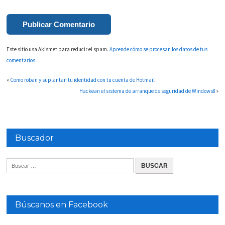
Este sitio usa Akismet para reducir el spam.
Aprende cómo se procesan los datos de tus
comentarios.
«
Como roban y suplantan tu identidad con tu cuenta de Hotmail
Hackean el sistema de arranque de seguridad de Windows8
»
Buscador
Búscanos en Facebook