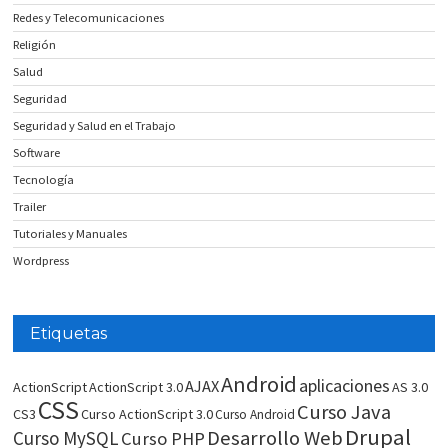
Redes y Telecomunicaciones
Religión
Salud
Seguridad
Seguridad y Salud en el Trabajo
Software
Tecnología
Trailer
Tutoriales y Manuales
Wordpress
Etiquetas
Android
aplicaciones
AJAX
ActionScript
ActionScript 3.0
AS 3.0
CSS
Curso Java
CS3
Curso ActionScript 3.0
Curso Android
Drupal
Desarrollo Web
Curso MySQL
Curso PHP