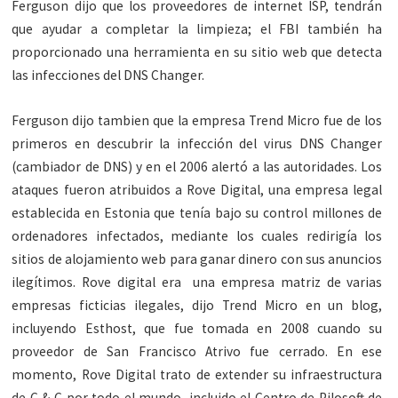
Ferguson dijo que los proveedores de internet ISP, tendrán
que ayudar a completar la limpieza; el FBI también ha
proporcionado una herramienta en su sitio web que detecta
las infecciones del DNS Changer.
Ferguson dijo tambien que la empresa Trend Micro fue de los
primeros en descubrir la infección del virus DNS Changer
(cambiador de DNS) y en el 2006 alertó a las autoridades. Los
ataques fueron atribuidos a Rove Digital, una empresa legal
establecida en Estonia que tenía bajo su control millones de
ordenadores infectados, mediante los cuales redirigía los
sitios de alojamiento web para ganar dinero con sus anuncios
ilegítimos. Rove digital era una empresa matriz de varias
empresas ficticias ilegales, dijo Trend Micro en un blog,
incluyendo Esthost, que fue tomada en 2008 cuando su
proveedor de San Francisco Atrivo fue cerrado. En ese
momento, Rove Digital trato de extender su infraestructura
de C & C por todo el mundo, incluido el Centro de Pilosoft de