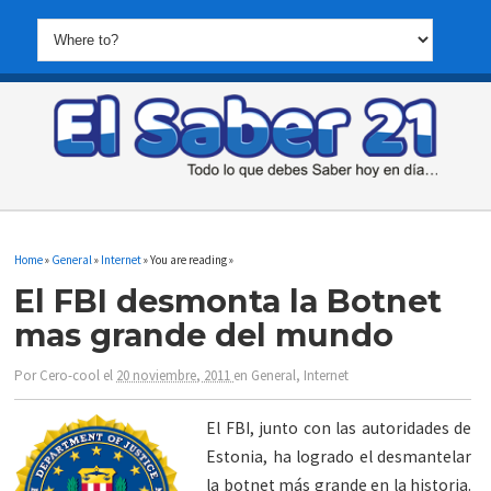
Home
»
General
»
Internet
» You are reading »
El FBI desmonta la Botnet
mas grande del mundo
Por
Cero-cool
el
20 noviembre, 2011
en
General
,
Internet
El FBI, junto con las autoridades de
Estonia, ha logrado el desmantelar
la botnet más grande en la historia.