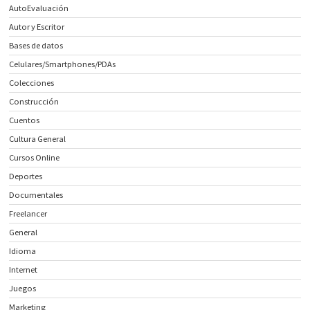
AutoEvaluación
Autor y Escritor
Bases de datos
Celulares/Smartphones/PDAs
Colecciones
Construcción
Cuentos
Cultura General
Cursos Online
Deportes
Documentales
Freelancer
General
Idioma
Internet
Juegos
Marketing