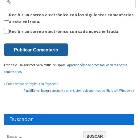
Recibir un correo electrónico con los siguientes comentarios
a esta entrada.
Recibir un correo electrónico con cada nueva entrada.
Este sitio usa Akismet para reducir el spam.
Aprende cómo se procesan los datos de tus
comentarios.
«
Como retirar de PayPal con Payoneer
RapidDrive: Integra tu cuenta en el sistema de archivos de Microsoft Windows
»
Buscador