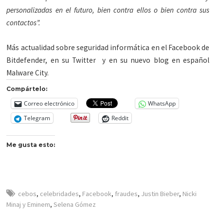
personalizadas en el futuro, bien contra ellos o bien contra sus
contactos”.
Más actualidad sobre seguridad informática en el Facebook de
Bitdefender, en su Twitter y en su nuevo blog en español
Malware City.
Compártelo:
Correo electrónico
WhatsApp
Telegram
Reddit
Me gusta esto:
cebos
,
celebridades
,
Facebook
,
fraudes
,
Justin Bieber
,
Nicki
Minaj y Eminem
,
Selena Gómez