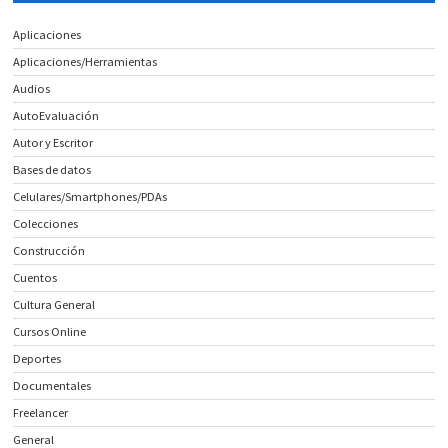
Aplicaciones
Aplicaciones/Herramientas
Audios
AutoEvaluación
Autor y Escritor
Bases de datos
Celulares/Smartphones/PDAs
Colecciones
Construcción
Cuentos
Cultura General
Cursos Online
Deportes
Documentales
Freelancer
General