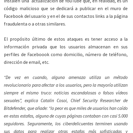
instalen una actualización de YouTube que, en realidad, es un
código malicioso que se dedicará a publicar en el muro de
Facebook del usuario y en el de sus contactos links a la página
fraudulenta o a otras similares.
El propósito último de estos ataques es tener acceso a la
información privada que los usuarios almacenan en sus
perfiles de Faceboook como domicilio, número de teléfono,
dirección de email, etc.
“De vez en cuando, alguna amenaza utiliza un método
revolucionario para afectar a los usuarios, pero la mayoría utilizan
siempre el mismo truco: noticias escandalosas o falsos vídeos
sexuales”, explica Catalin Cosoi, Chief Security Researcher de
Bitdefender, que añade: “lo peor es que miles de usuarios han caído
en estas estafas, alguna de cuyas páginas contaban con casi 5.000
seguidores. Seguramente, los ciberdelicuentes terminen usando
sus datos para realizar otras estafas más sofisticadas y