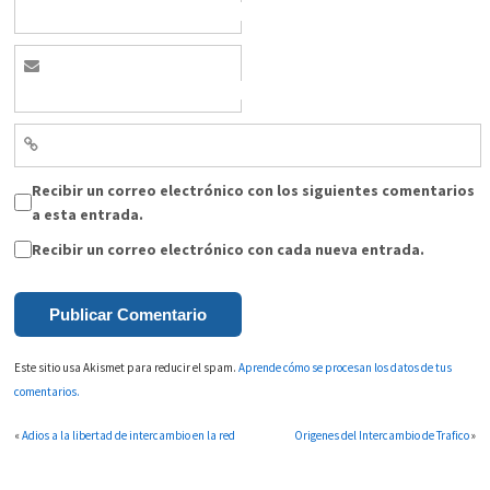
Recibir un correo electrónico con los siguientes comentarios
a esta entrada.
Recibir un correo electrónico con cada nueva entrada.
Este sitio usa Akismet para reducir el spam.
Aprende cómo se procesan los datos de tus
comentarios.
«
Adios a la libertad de intercambio en la red
Origenes del Intercambio de Trafico
»