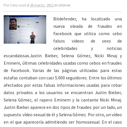
Por
Cero-cool
el
26 marzo, 2012
en
Internet
Bitdefender, ha localizado una
nueva oleada de fraudes en
Facebook que utiliza como cebo
falsos videos de sexo de
celebridades y noticias
escandalosas.Justin Bieber, Selena Gómez, Nicki Minaj y
Eminem, últimas celebridades usadas como cebos en fraudes
de Facebook. Varias de las páginas utilizadas para estas
estafas contaban con casi 5.000 seguidores. Entre los últimos
afectados por estas falsas informaciones usadas para robar
datos privados a los usuarios se encuentran Justin Bieber,
Selena Gómez, el rapero Eminem y la cantante Nicki Minaj.
Justin Bieber aparece en dos tipos de fraudes: por un lado, un
supuesto vídeo sexual de él y Selena Gómez. Por otro, un vídeo
en el que aparecería admitiendo ser homosexual. En el caso