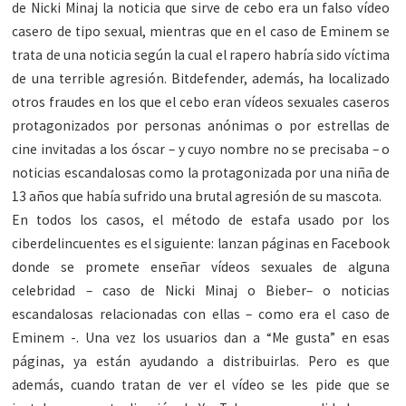
de Nicki Minaj la noticia que sirve de cebo era un falso vídeo
casero de tipo sexual, mientras que en el caso de Eminem se
trata de una noticia según la cual el rapero habría sido víctima
de una terrible agresión. Bitdefender, además, ha localizado
otros fraudes en los que el cebo eran vídeos sexuales caseros
protagonizados por personas anónimas o por estrellas de
cine invitadas a los óscar – y cuyo nombre no se precisaba – o
noticias escandalosas como la protagonizada por una niña de
13 años que había sufrido una brutal agresión de su mascota.
En todos los casos, el método de estafa usado por los
ciberdelincuentes es el siguiente: lanzan páginas en Facebook
donde se promete enseñar vídeos sexuales de alguna
celebridad – caso de Nicki Minaj o Bieber– o noticias
escandalosas relacionadas con ellas – como era el caso de
Eminem -. Una vez los usuarios dan a “Me gusta” en esas
páginas, ya están ayudando a distribuirlas. Pero es que
además, cuando tratan de ver el vídeo se les pide que se