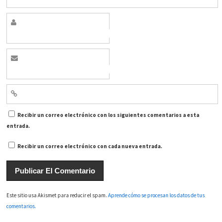
Recibir un correo electrónico con los siguientes comentarios a esta
entrada.
Recibir un correo electrónico con cada nueva entrada.
Este sitio usa Akismet para reducir el spam.
Aprende cómo se procesan los datos de tus
comentarios.