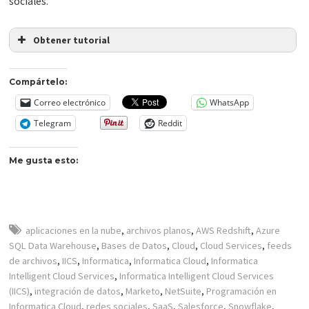
sociales.
Obtener tutorial
Compártelo:
Correo electrónico
WhatsApp
Telegram
Reddit
Me gusta esto:
aplicaciones en la nube
,
archivos planos
,
AWS Redshift
,
Azure
SQL Data Warehouse
,
Bases de Datos
,
Cloud
,
Cloud Services
,
feeds
de archivos
,
IICS
,
Informatica
,
Informatica Cloud
,
Informatica
Intelligent Cloud Services
,
Informatica Intelligent Cloud Services
(IICS)
,
integración de datos
,
Marketo
,
NetSuite
,
Programación en
Informatica Cloud
,
redes sociales
,
SaaS
,
Salesforce
,
Snowflake
,