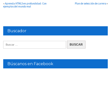
«
Aprenda HTML5 en profundidad: Con
Plan de selección de carrera
»
ejemplos del mundo real
Buscador
Búscanos en Facebook