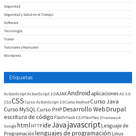
Seguridad
Seguridad y Salud en el Trabajo
Software
Tecnología
Trailer
Tutoriales y Manuales
Wordpress
Etiquetas
Android
aplicaciones
AJAX
ActionScript
ActionScript 3.0
AS 3.0
CSS
Curso Java
CS3
Curso ActionScript 3.0
Curso Android
Drupal
Desarrollo Web
Curso MySQL
Curso PHP
escritura de código
Flash
Flash CS3
Flex
Flex 3
Framework
javascript
Java
html
ide
Lenguaje de
HTTP
Google
lenguajes de programación
Programación
Linux