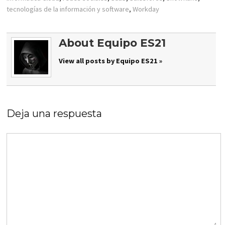
tecnologías de la información y software
,
Workday
About Equipo ES21
View all posts by Equipo ES21 »
Deja una respuesta