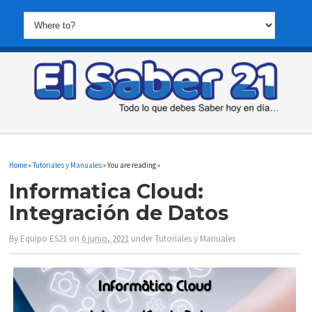
Home
»
Tutoriales y Manuales
» You are reading »
Informatica Cloud:
Integración de Datos
By
Equipo ES21
on
6 junio, 2021
under
Tutoriales y Manuales