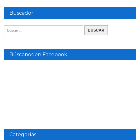
Buscador
Búscanos en Facebook
Categorías