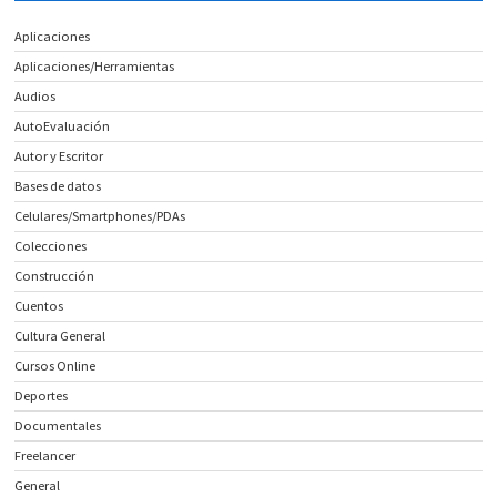
Aplicaciones
Aplicaciones/Herramientas
Audios
AutoEvaluación
Autor y Escritor
Bases de datos
Celulares/Smartphones/PDAs
Colecciones
Construcción
Cuentos
Cultura General
Cursos Online
Deportes
Documentales
Freelancer
General