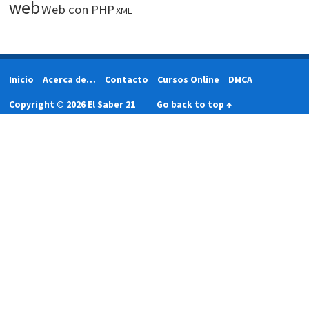
web
Web con PHP
XML
Inicio
Acerca de…
Contacto
Cursos Online
DMCA
Copyright © 2026 El Saber 21
Go back to top ↑