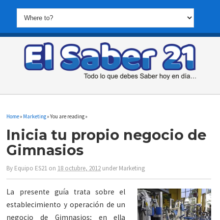
Home
»
Marketing
» You are reading »
Inicia tu propio negocio de
Gimnasios
By
Equipo ES21
on
18 octubre, 2012
under
Marketing
La presente guía trata sobre el
establecimiento y operación de un
negocio de Gimnasios; en ella