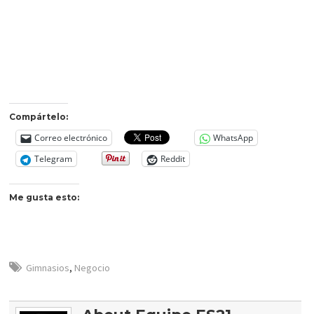
Compártelo:
Correo electrónico
WhatsApp
Telegram
Reddit
Me gusta esto:
Gimnasios
,
Negocio