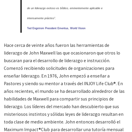
de un liderazgo exitoso es bíblico, eminentemente aplicable e
intensamente práctico”.
Ted Engstrom President Emeritus, World Vision
Hace cerca de veinte años fueron las herramientas de
liderazgo de John Maxwell las que ocasionaron que otros lo
buscaran para el desarrollo de liderazgo e instrucción.
Comenzó recibiendo solicitudes de organizaciones para
enseñar liderazgo. En 1976, John empezó a enseñar a
Pastores y siendo su mentor a través del INJOY Life Club®. En
años recientes, el mundo se ha desarrollado alrededror de las
habilidades de Maxwell para compartir sus principios de
liderazgo. Los líderes del mercado han descubierto que sus
misteriosos instintos y sólidas leyes de liderazgo resultan en
toda clase de medio ambiente. John entonces desarrolló el
Maximum Impact®Club para desarrollar una tutoría mensual