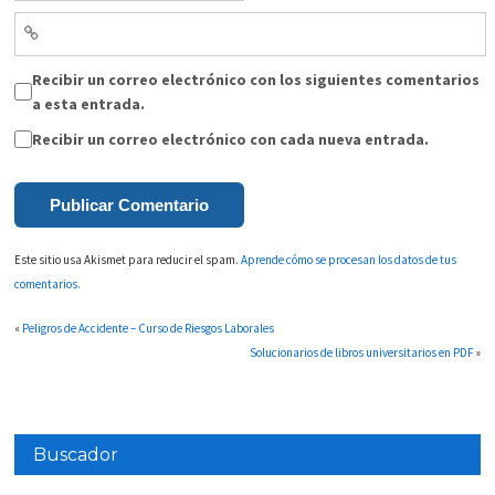
Recibir un correo electrónico con los siguientes comentarios
a esta entrada.
Recibir un correo electrónico con cada nueva entrada.
Este sitio usa Akismet para reducir el spam.
Aprende cómo se procesan los datos de tus
comentarios.
«
Peligros de Accidente – Curso de Riesgos Laborales
Solucionarios de libros universitarios en PDF
»
Buscador