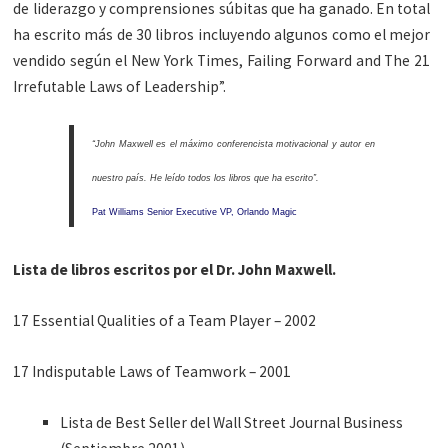
de liderazgo y comprensiones súbitas que ha ganado. En total
ha escrito más de 30 libros incluyendo algunos como el mejor
vendido según el New York Times, Failing Forward and The 21
Irrefutable Laws of Leadership”.
“John Maxwell es el máximo conferencista motivacional y autor en
nuestro país. He leído todos los libros que ha escrito”.
Pat Williams Senior Executive VP, Orlando Magic
Lista de libros escritos por el Dr. John Maxwell.
17 Essential Qualities of a Team Player – 2002
17 Indisputable Laws of Teamwork – 2001
Lista de Best Seller del Wall Street Journal Business