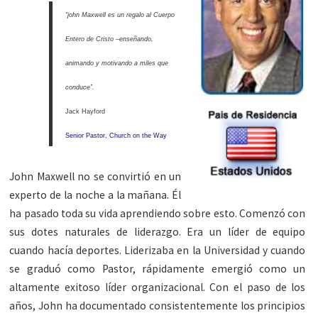
“john Maxwell es un regalo al Cuerpo
Entero de Cristo –enseñando,
animando y motivando a miles que
conduce”.
Jack Hayford
Senior Pastor, Church on the Way
John Maxwell no se convirtió en un
experto de la noche a la mañana. Él
ha pasado toda su vida aprendiendo sobre esto. Comenzó con
sus dotes naturales de liderazgo. Era un líder de equipo
cuando hacía deportes. Liderizaba en la Universidad y cuando
se graduó como Pastor, rápidamente emergió como un
altamente exitoso líder organizacional. Con el paso de los
años, John ha documentado consistentemente los principios