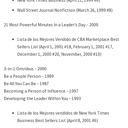
New York Times Business (April 11, 1999 #6)
Wall Street Journal Nonfiction (March 26, 1999 #8)
21 Most Powerful Minutes In a Leader’s Day – 2000
Lista de los Mejores Vendido de CBA Marketplace Best
Sellers List (April 1, 2001 #18, February 1, 2001 #17,
December 1, 2000 #20, November, 2000 #10)
3-in-1 Omnibus – 2000
Be a People Person – 1989
Be All You Can Be – 1987
Becoming a Person of Influence – 1997
Developing the Leader Within You – 1993
Lista de los Mejores vendidos de New York Times
Business Best Sellers List (April 8, 2001 #6)