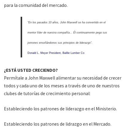
para la comunidad del mercado.
“En los pasados 10 años, John Maxwell se ha convertido en el
mentor líder de nuestra compañía… Él continuamente pega sus
jonrones enseñándonos sus principios de liderazgo”.
Donald L. Meyer President, Baillie Lumber Co
¿ESTÁ USTED CRECIENDO?
Permítale a John Maxwell alimentar su necesidad de crecer
todos y cada uno de los meses a través de uno de nuestros
clubes de tutorías de crecimiento personal:
Estableciendo los patrones de liderazgo en el Ministerio.
Estableciendo los patrones de lidrazgo en el Mercado.