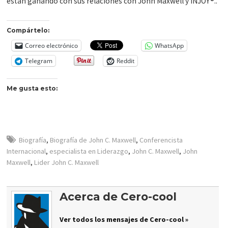
están ganando con sus relaciones con John Maxwell y INJOY®..
Compártelo:
Correo electrónico
WhatsApp
Telegram
Reddit
Me gusta esto:
Biografía
,
Biografía de John C. Maxwell
,
Conferencista
Internacional
,
especialista en Liderazgo
,
John C. Maxwell
,
John
Maxwell
,
Lider John C. Maxwell
Acerca de Cero-cool
Ver todos los mensajes de Cero-cool »