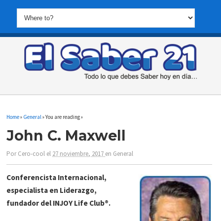
Home
»
General
» You are reading »
John C. Maxwell
Por
Cero-cool
el
27 noviembre, 2017
en
General
Conferencista Internacional,
especialista en Liderazgo,
fundador del INJOY Life Club®.