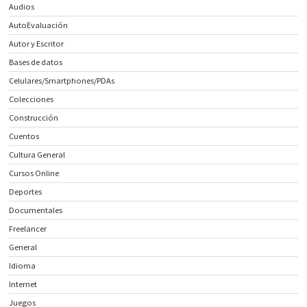
Audios
AutoEvaluación
Autor y Escritor
Bases de datos
Celulares/Smartphones/PDAs
Colecciones
Construcción
Cuentos
Cultura General
Cursos Online
Deportes
Documentales
Freelancer
General
Idioma
Internet
Juegos