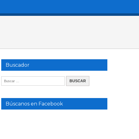
Buscador
Búscanos en Facebook