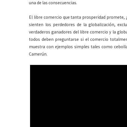
una de las consecuencias.
El libre comercio que tanta prosperidad promete,
sienten los perdedores de la globalización, exc
verdaderos ganadores del libre comercio y la globa
todos deben preguntarse si el comercio totalment
muestra con ejemplos simples tales como cebollas,
Camerún.