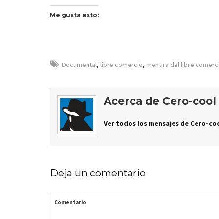
Me gusta esto:
Documental
,
libre comercio
,
mentira del libre comerc
Acerca de Cero-cool
Ver todos los mensajes de Cero-coo
Deja un comentario
Comentario