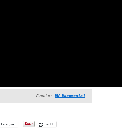
Fuente: 
DW Documental
Telegram
Reddit