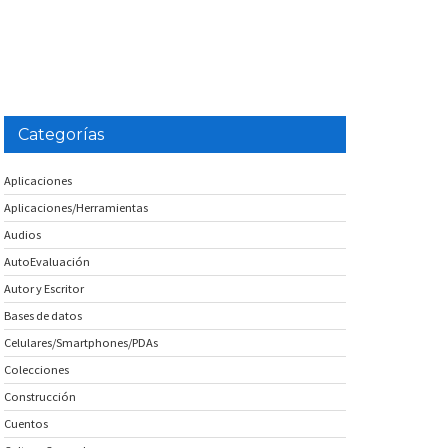
Categorías
Aplicaciones
Aplicaciones/Herramientas
Audios
AutoEvaluación
Autor y Escritor
Bases de datos
Celulares/Smartphones/PDAs
Colecciones
Construcción
Cuentos