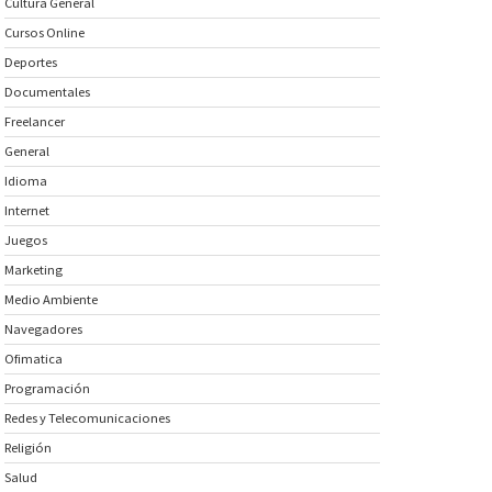
Cultura General
Cursos Online
Deportes
Documentales
Freelancer
General
Idioma
Internet
Juegos
Marketing
Medio Ambiente
Navegadores
Ofimatica
Programación
Redes y Telecomunicaciones
Religión
Salud