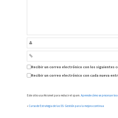
Recibir un correo electrónico con los siguientes 
Recibir un correo electrónico con cada nueva ent
Este sitio usa Akismet para reducir el spam.
Aprende cómo se procesan los 
«
Curso de Estrategia de las 5S: Gestión para la mejora continua