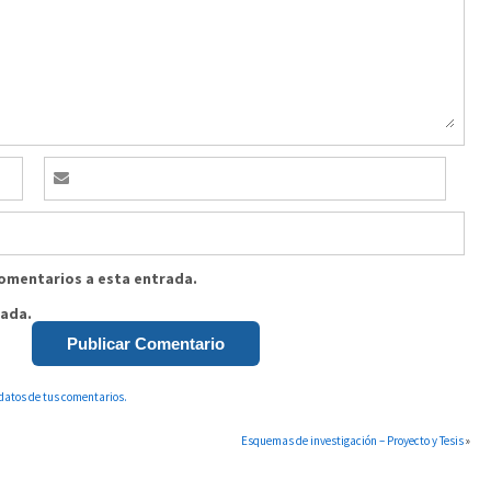
comentarios a esta entrada.
rada.
datos de tus comentarios.
Esquemas de investigación – Proyecto y Tesis
»