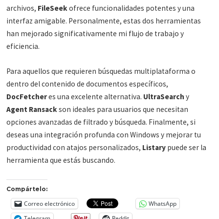
archivos,
FileSeek
ofrece funcionalidades potentes y una
interfaz amigable. Personalmente, estas dos herramientas
han mejorado significativamente mi flujo de trabajo y
eficiencia.
Para aquellos que requieren búsquedas multiplataforma o
dentro del contenido de documentos específicos,
DocFetcher
es una excelente alternativa.
UltraSearch
y
Agent Ransack
son ideales para usuarios que necesitan
opciones avanzadas de filtrado y búsqueda. Finalmente, si
deseas una integración profunda con Windows y mejorar tu
productividad con atajos personalizados,
Listary
puede ser la
herramienta que estás buscando.
Compártelo:
Correo electrónico
WhatsApp
Telegram
Reddit