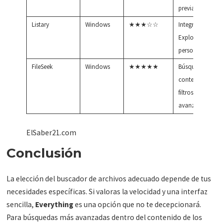
previa
Listary
Windows
★★★☆☆
Integración con
Explorer,
personalización
FileSeek
Windows
★★★★★
Búsqueda en
contenido,
filtros
avanzados
ElSaber21.com
Conclusión
La elección del buscador de archivos adecuado depende de tus
necesidades específicas. Si valoras la velocidad y una interfaz
sencilla,
Everything
es una opción que no te decepcionará.
Para búsquedas más avanzadas dentro del contenido de los