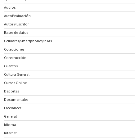
Audios
AutoEvaluación
Autor y Escritor
Bases de datos
Celulares/Smartphones/PDAs
Colecciones
Construcción
Cuentos
Cultura General
Cursos Online
Deportes
Documentales
Freelancer
General
Idioma
Internet