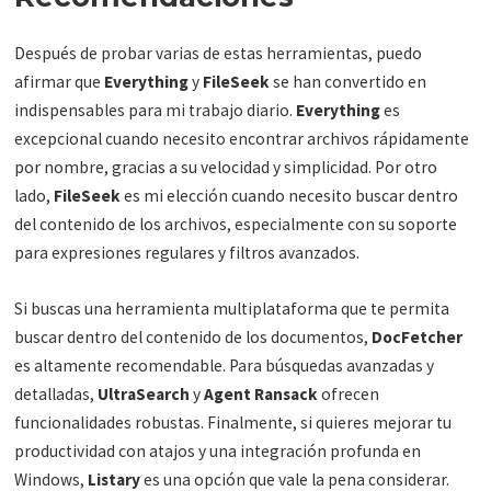
Después de probar varias de estas herramientas, puedo
afirmar que
Everything
y
FileSeek
se han convertido en
indispensables para mi trabajo diario.
Everything
es
excepcional cuando necesito encontrar archivos rápidamente
por nombre, gracias a su velocidad y simplicidad. Por otro
lado,
FileSeek
es mi elección cuando necesito buscar dentro
del contenido de los archivos, especialmente con su soporte
para expresiones regulares y filtros avanzados.
Si buscas una herramienta multiplataforma que te permita
buscar dentro del contenido de los documentos,
DocFetcher
es altamente recomendable. Para búsquedas avanzadas y
detalladas,
UltraSearch
y
Agent Ransack
ofrecen
funcionalidades robustas. Finalmente, si quieres mejorar tu
productividad con atajos y una integración profunda en
Windows,
Listary
es una opción que vale la pena considerar.