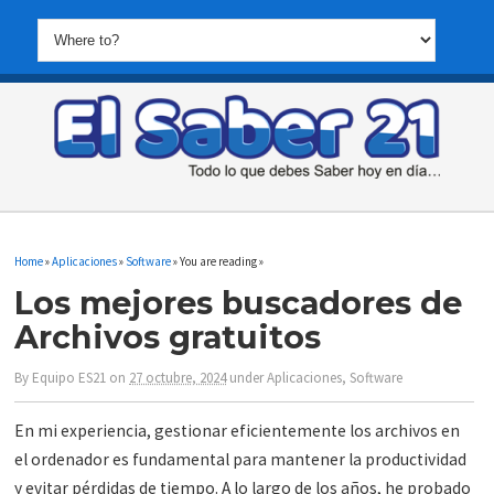
Home
»
Aplicaciones
»
Software
» You are reading »
Los mejores buscadores de
Archivos gratuitos
By
Equipo ES21
on
27 octubre, 2024
under
Aplicaciones
,
Software
En mi experiencia, gestionar eficientemente los archivos en
el ordenador es fundamental para mantener la productividad
y evitar pérdidas de tiempo. A lo largo de los años, he probado