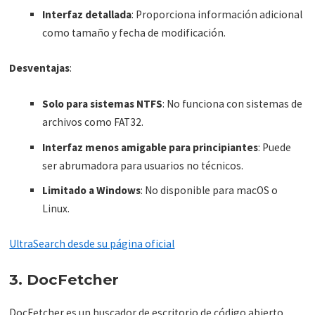
Interfaz detallada
: Proporciona información adicional
como tamaño y fecha de modificación.
Desventajas
:
Solo para sistemas NTFS
: No funciona con sistemas de
archivos como FAT32.
Interfaz menos amigable para principiantes
: Puede
ser abrumadora para usuarios no técnicos.
Limitado a Windows
: No disponible para macOS o
Linux.
UltraSearch desde su página oficial
3. DocFetcher
DocFetcher es un buscador de escritorio de código abierto