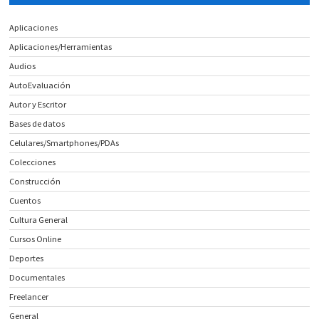
Aplicaciones
Aplicaciones/Herramientas
Audios
AutoEvaluación
Autor y Escritor
Bases de datos
Celulares/Smartphones/PDAs
Colecciones
Construcción
Cuentos
Cultura General
Cursos Online
Deportes
Documentales
Freelancer
General