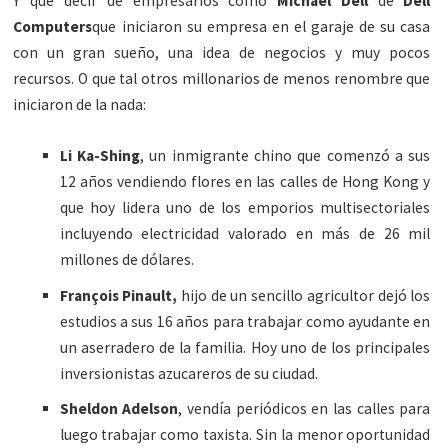
Y que decir de empresarios como
Michael Dell
de
Dell
Computers
que iniciaron su empresa en el garaje de su casa
con un gran sueño, una idea de negocios y muy pocos
recursos. O que tal otros millonarios de menos renombre que
iniciaron de la nada:
Li Ka-Shing
, un inmigrante chino que comenzó a sus
12 años vendiendo flores en las calles de Hong Kong y
que hoy lidera uno de los emporios multisectoriales
incluyendo electricidad valorado en más de 26 mil
millones de dólares.
François Pinault,
hijo de un sencillo agricultor dejó los
estudios a sus 16 años para trabajar como ayudante en
un aserradero de la familia. Hoy uno de los principales
inversionistas azucareros de su ciudad.
Sheldon Adelson
, vendía periódicos en las calles para
luego trabajar como taxista. Sin la menor oportunidad