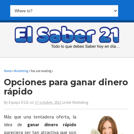
Home
»
Marketing
» You are reading »
Opciones para ganar dinero
rápido
By
Equipo ES21
on
17 octubre, 2012
under
Marketing
Más que una tentadora oferta, la
idea de
ganar dinero rápido
pareciera ser tan atractiva que son