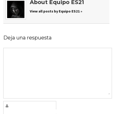
About Equipo ES21
View all posts by Equipo ES21 »
Deja una respuesta