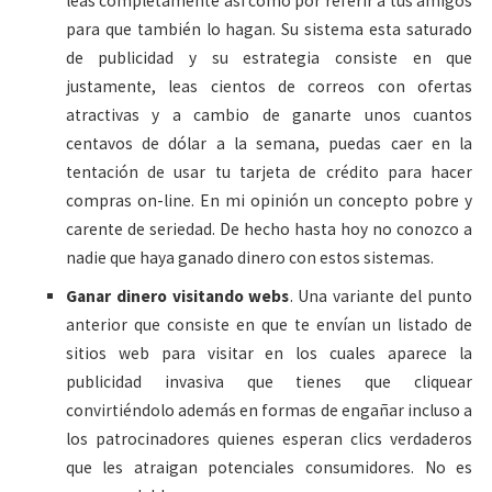
leas completamente así como por referir a tus amigos
para que también lo hagan. Su sistema esta saturado
de publicidad y su estrategia consiste en que
justamente, leas cientos de correos con ofertas
atractivas y a cambio de ganarte unos cuantos
centavos de dólar a la semana, puedas caer en la
tentación de usar tu tarjeta de crédito para hacer
compras on-line. En mi opinión un concepto pobre y
carente de seriedad. De hecho hasta hoy no conozco a
nadie que haya ganado dinero con estos sistemas.
Ganar dinero visitando webs
. Una variante del punto
anterior que consiste en que te envían un listado de
sitios web para visitar en los cuales aparece la
publicidad invasiva que tienes que cliquear
convirtiéndolo además en formas de engañar incluso a
los patrocinadores quienes esperan clics verdaderos
que les atraigan potenciales consumidores. No es