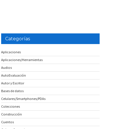
Categorías
Aplicaciones
Aplicaciones/Herramientas
Audios
AutoEvaluación
Autor y Escritor
Bases de datos
Celulares/Smartphones/PDAs
Colecciones
Construcción
Cuentos