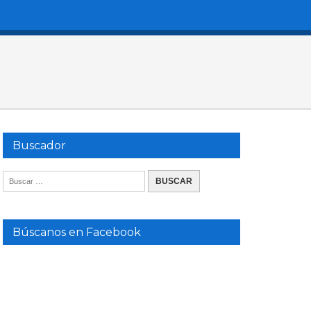
Buscador
Búscanos en Facebook