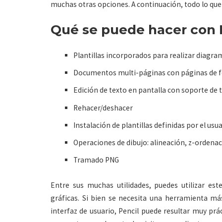
muchas otras opciones. A continuación, todo lo que
Qué se puede hacer con 
Plantillas incorporados para realizar diagra
Documentos multi-páginas con páginas de 
Edición de texto en pantalla con soporte de 
Rehacer/deshacer
Instalación de plantillas definidas por el usu
Operaciones de dibujo: alineación, z-ordenaci
Tramado PNG
Entre sus muchas utilidades, puedes utilizar est
gráficas. Si bien se necesita una herramienta más
interfaz de usuario, Pencil puede resultar muy prá