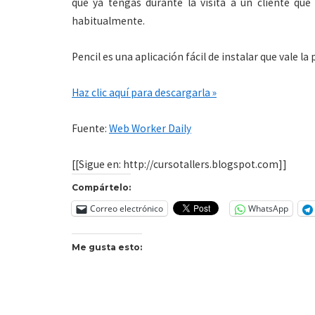
que ya tengas durante la visita a un cliente qu
habitualmente.
Pencil es una aplicación fácil de instalar que vale la
Haz clic aquí para descargarla »
Fuente:
Web Worker Daily
[[Sigue en: http://cursotallers.blogspot.com]]
Compártelo:
Correo electrónico
WhatsApp
Me gusta esto: