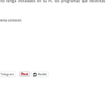
e no tenga instalados en su PC los programas que necesitas
 pena conocer.
Telegram
Reddit