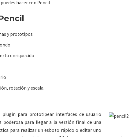
 puedes hacer con Pencil.
Pencil
mas y prototipos
fondo
texto enriquecido
ario
ón, rotación y escala.
e plugin para prototipear interfaces de usuario
 poderosa para llegar a la versión final de una
ctica para realizar un esbozo rápido o editar uno