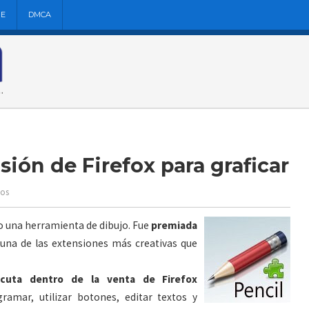
NE
DMCA
ión de Firefox para graficar
ios
o una herramienta de dibujo. Fue
premiada
una de las extensiones más creativas que
ecuta dentro de la venta de Firefox
ramar, utilizar botones, editar textos y