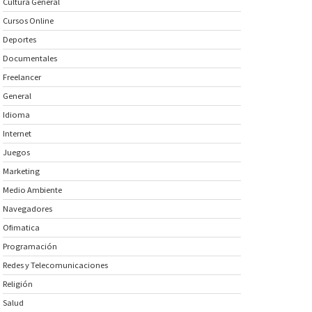
Cultura General
Cursos Online
Deportes
Documentales
Freelancer
General
Idioma
Internet
Juegos
Marketing
Medio Ambiente
Navegadores
Ofimatica
Programación
Redes y Telecomunicaciones
Religión
Salud