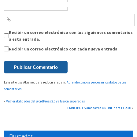
Recibir un correo electrónico con los siguientes comentarios
a esta entrada.
Recibir un correo electrónico con cada nueva entrada.
Este sitio usa Akismet para reducir el spam.
Aprende cómo se procesan los datos de tus
comentarios.
«
Vulnerabilidades del WordPress 2.5 ya fueron superadas
PRINCIPALES amenazas ONLINE para EL 2008
»
Buscador