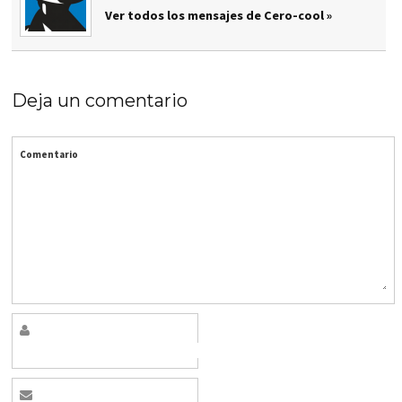
Ver todos los mensajes de Cero-cool »
Deja un comentario
Comentario