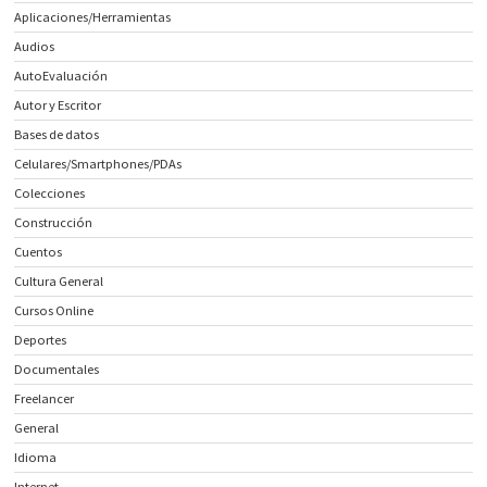
Aplicaciones/Herramientas
Audios
AutoEvaluación
Autor y Escritor
Bases de datos
Celulares/Smartphones/PDAs
Colecciones
Construcción
Cuentos
Cultura General
Cursos Online
Deportes
Documentales
Freelancer
General
Idioma
Internet