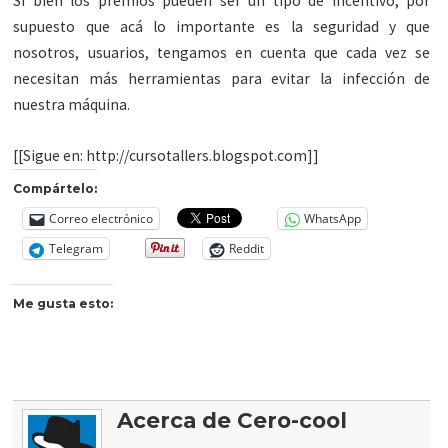
Si bien los premios pueden ser un tipo de incentivo, por
supuesto que acá lo importante es la seguridad y que
nosotros, usuarios, tengamos en cuenta que cada vez se
necesitan más herramientas para evitar la infección de
nuestra máquina.
[[Sigue en: http://cursotallers.blogspot.com]]
Compártelo:
Correo electrónico
WhatsApp
Telegram
Reddit
Me gusta esto:
Acerca de Cero-cool