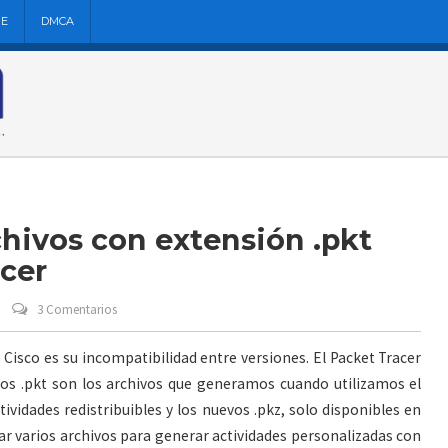
NE
DMCA
chivos con extensión .pkt
acer
3 Comentarios
 Cisco es su incompatibilidad entre versiones. El Packet Tracer
. Los .pkt son los archivos que generamos cuando utilizamos el
vidades redistribuibles y los nuevos .pkz, solo disponibles en
ar varios archivos para generar actividades personalizadas con