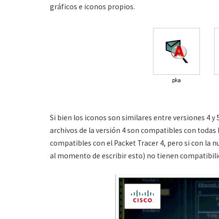
gráficos e iconos propios.
Si bien los iconos son similares entre versiones 4 y 
archivos de la versión 4 son compatibles con todas l
compatibles con el Packet Tracer 4, pero si con la nu
al momento de escribir esto) no tienen compatibili