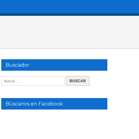
Buscador
Búscanos en Facebook