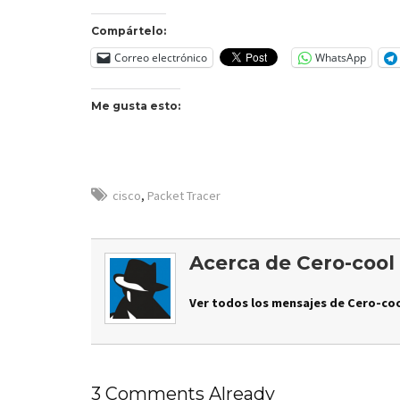
Compártelo:
Correo electrónico
WhatsApp
Me gusta esto:
cisco
,
Packet Tracer
Acerca de Cero-cool
Ver todos los mensajes de Cero-coo
3 Comments Already