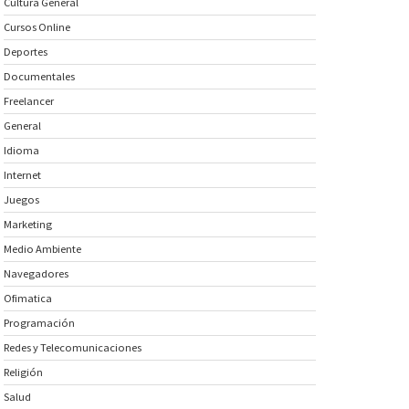
Cultura General
Cursos Online
Deportes
Documentales
Freelancer
General
Idioma
Internet
Juegos
Marketing
Medio Ambiente
Navegadores
Ofimatica
Programación
Redes y Telecomunicaciones
Religión
Salud