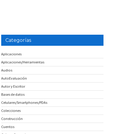
Categorías
Aplicaciones
Aplicaciones/Herramientas
Audios
AutoEvaluación
Autor y Escritor
Bases de datos
Celulares/Smartphones/PDAs
Colecciones
Construcción
Cuentos