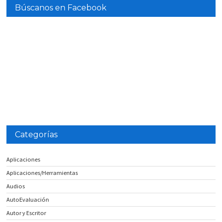
Búscanos en Facebook
Categorías
Aplicaciones
Aplicaciones/Herramientas
Audios
AutoEvaluación
Autor y Escritor