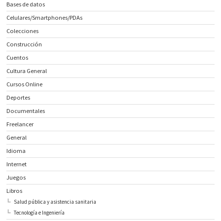
Bases de datos
Celulares/Smartphones/PDAs
Colecciones
Construcción
Cuentos
Cultura General
Cursos Online
Deportes
Documentales
Freelancer
General
Idioma
Internet
Juegos
Libros
Salud pública y asistencia sanitaria
Tecnología e Ingeniería