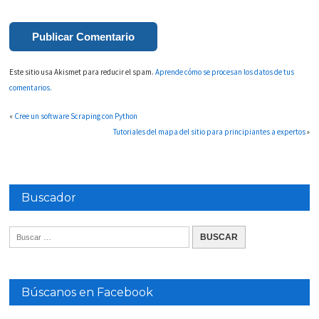
Este sitio usa Akismet para reducir el spam.
Aprende cómo se procesan los datos de tus
comentarios.
«
Cree un software Scraping con Python
Tutoriales del mapa del sitio para principiantes a expertos
»
Buscador
Búscanos en Facebook