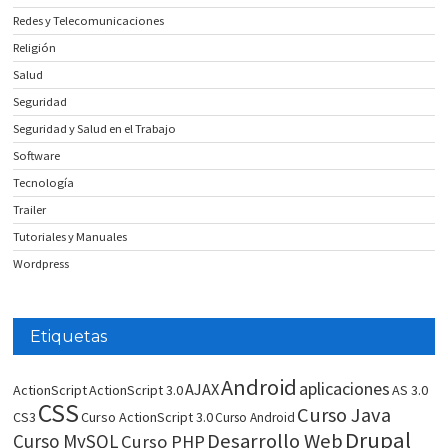
Redes y Telecomunicaciones
Religión
Salud
Seguridad
Seguridad y Salud en el Trabajo
Software
Tecnología
Trailer
Tutoriales y Manuales
Wordpress
Etiquetas
Android
aplicaciones
AJAX
ActionScript
ActionScript 3.0
AS 3.0
CSS
Curso Java
CS3
Curso ActionScript 3.0
Curso Android
Drupal
Desarrollo Web
Curso MySQL
Curso PHP