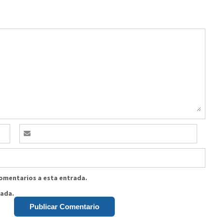
comentarios a esta entrada.
rada.