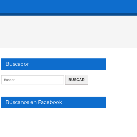
Buscador
Búscanos en Facebook