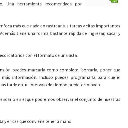
fox. Una herramienta recomendada por
nfoca más que nada en rastrear tus tareas y citas importantes
. Además tiene una forma bastante rápida de ingresar, sacar y
recordatorios con el formato de una lista.
ensión puedes marcarla como completa, borrarla, poner que
r más información. Incluso puedes programarla para que el
ás tarde en un intervalo de tiempo predeterminado.
lendario en el que podremos observar el conjunto de nuestras
ida y eficaz que conviene tener a mano.