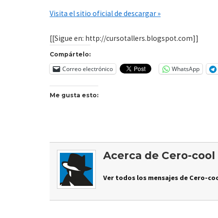
Visita el sitio oficial de descargar »
[[Sigue en: http://cursotallers.blogspot.com]]
Compártelo:
Correo electrónico
WhatsApp
Me gusta esto:
Acerca de Cero-cool
Ver todos los mensajes de Cero-coo