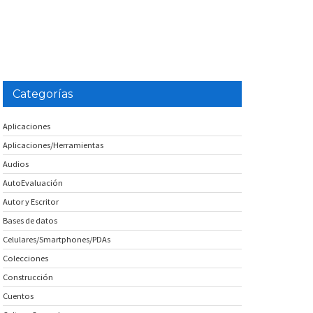
Categorías
Aplicaciones
Aplicaciones/Herramientas
Audios
AutoEvaluación
Autor y Escritor
Bases de datos
Celulares/Smartphones/PDAs
Colecciones
Construcción
Cuentos