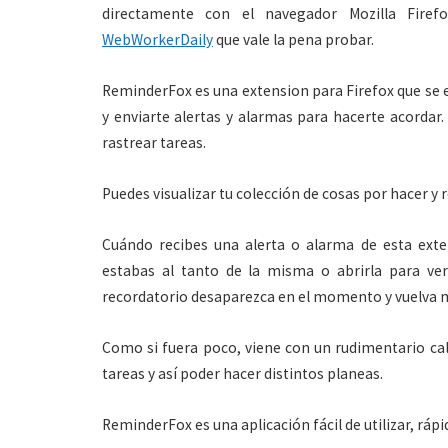
directamente con el navegador Mozilla Fire
WebWorkerDaily
que vale la pena probar.
ReminderFox es una extension para Firefox que se e
y enviarte alertas y alarmas para hacerte acordar
rastrear tareas.
Puedes visualizar tu colección de cosas por hacer y 
Cuándo recibes una alerta o alarma de esta ext
estabas al tanto de la misma o abrirla para ve
recordatorio desaparezca en el momento y vuelva m
Como si fuera poco, viene con un rudimentario ca
tareas y así poder hacer distintos planeas.
ReminderFox es una aplicación fácil de utilizar, ráp