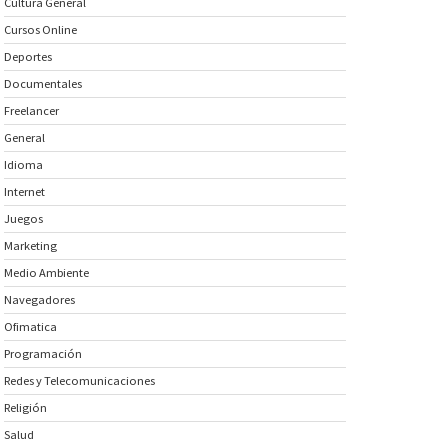
Cultura General
Cursos Online
Deportes
Documentales
Freelancer
General
Idioma
Internet
Juegos
Marketing
Medio Ambiente
Navegadores
Ofimatica
Programación
Redes y Telecomunicaciones
Religión
Salud