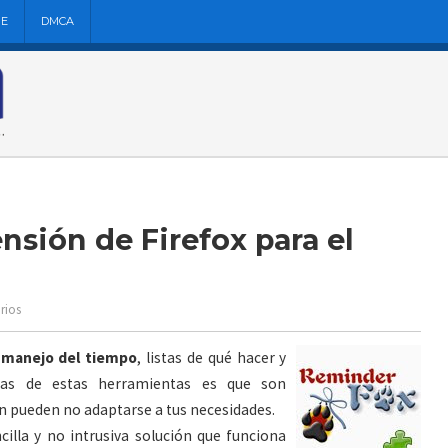
NE
DMCA
sión de Firefox para el
rios
l
manejo del tiempo
, listas de qué hacer y
has de estas herramientas es que son
n pueden no adaptarse a tus necesidades.
illa y no intrusiva solución que funciona