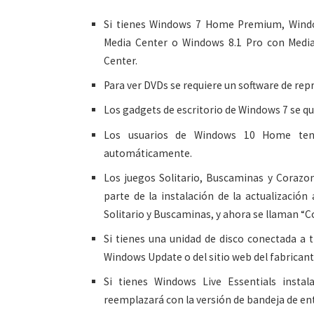
Si tienes Windows 7 Home Premium, Windo
Media Center o Windows 8.1 Pro con Media
Center.
Para ver DVDs se requiere un software de re
Los gadgets de escritorio de Windows 7 se qu
Los usuarios de Windows 10 Home tend
automáticamente.
Los juegos Solitario, Buscaminas y Corazo
parte de la instalación de la actualizació
Solitario y Buscaminas, y ahora se llaman “Co
Si tienes una unidad de disco conectada a 
Windows Update o del sitio web del fabricant
Si tienes Windows Live Essentials instal
reemplazará con la versión de bandeja de en