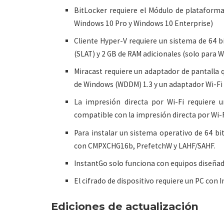
BitLocker requiere el Módulo de plataforma
Windows 10 Pro y Windows 10 Enterprise)
Cliente Hyper-V requiere un sistema de 64 bi
(SLAT) y 2 GB de RAM adicionales (solo para 
Miracast requiere un adaptador de pantalla 
de Windows (WDDM) 1.3 y un adaptador Wi-Fi 
La impresión directa por Wi-Fi requiere u
compatible con la impresión directa por Wi-F
Para instalar un sistema operativo de 64 bi
con CMPXCHG16b, PrefetchW y LAHF/SAHF.
InstantGo solo funciona con equipos diseña
El cifrado de dispositivo requiere un PC con 
Ediciones de actualización