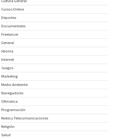
Cultura General
Cursos Online
Deportes
Documentales
Freelancer
General
Idioma
Internet
Juegos
Marketing
Medio Ambiente
Navegadores
Ofimatica
Programación
Redes y Telecomunicaciones
Religión
Salud