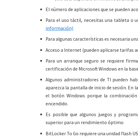
El número de aplicaciones que se pueden aco
Para el uso táctil, necesitas una tableta o
información)
Para algunas características es necesaria un
Acceso a Internet (pueden aplicarse tarifas a
Para un arranque seguro se requiere firmw
certificación de Microsoft Windows en la bas
Algunos administradores de TI pueden habil
aparezca la pantalla de inicio de sesión. En 
el botón Windows porque la combinación 
encendido.
Es posible que algunos juegos y programa
superior para un rendimiento óptimo
BitLocker To Go requiere una unidad flash U