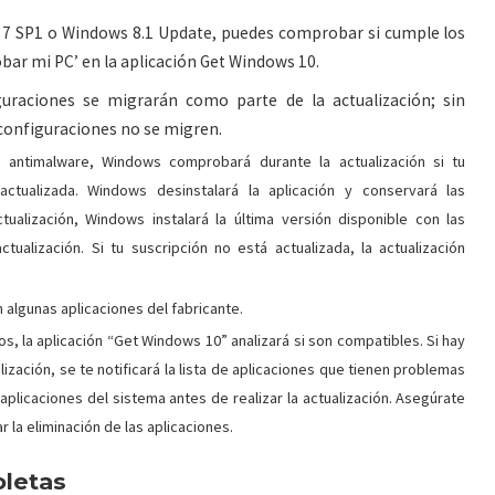
s 7 SP1 o Windows 8.1 Update, puedes comprobar si cumple los
obar mi PC’ en la aplicación Get Windows 10.
iguraciones se migrarán como parte de la actualización; sin
configuraciones no se migren.
y antimalware, Windows comprobará durante la actualización si tu
actualizada. Windows desinstalará la aplicación y conservará las
ualización, Windows instalará la última versión disponible con las
tualización. Si tu suscripción no está actualizada, la actualización
 algunas aplicaciones del fabricante.
s, la aplicación “Get Windows 10” analizará si son compatibles. Si hay
zación, se te notificará la lista de aplicaciones que tienen problemas
 aplicaciones del sistema antes de realizar la actualización. Asegúrate
r la eliminación de las aplicaciones.
oletas