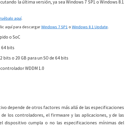
ecutando la última versión, ya sea Windows 7 SP1 o Windows 8.1
uébalo aquí
.
clic aquí para descargar
Windows 7 SP1
o
Windows 8.1 Update
.
pido o SoC
 64 bits
2 bits o 20 GB para un SO de 64 bits
n controlador WDDM 1.0
itivo depende de otros factores más allá de las especificaciones
de los controladores, el firmware y las aplicaciones, y de las
 el dispositivo cumpla o no las especificaciones mínimas del