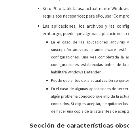
Si tu PC o tableta usa actualmente Window
requisitos necesarios; para ello, usa ‘Compr
Las aplicaciones, los archivos y las conf
embargo, puede que algunas aplicaciones o 
En el caso de las aplicaciones antivirus 
suscripción antivirus o antimalware está 
configuraciones. Una vez completada la act
configuraciones establecidas antes de la ac
habilitará Windows Defender.
Puede que antes de la actualización se quiten
En el caso de algunas aplicaciones de tercero
algún problema conocido que impida la actuali
conocidos. Si eliges aceptar, se quitarán las
de hacer una copia de la lista antes de acepta
Sección de características obs