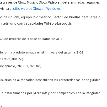
a través de Xbox Music o Xbox Video en determinadas regiones.
visita el
sitio web de Xbox en Windows
.
o de un PIN, equipo biométrico (lector de huellas dactilares o
un teléfono con capacidades WiFi o Bluetooth.
CA de terceros de la base de datos de UEFI
a de forma predeterminada en el firmware del sistema (BIOS)
ntel VT-x, AMD RVI)
por ejemplo, Intel EPT, AMD RVI)
usuarios no autorizados deshabiliten las características de seguridad
e estar firmados por Microsoft y ser compatibles con la integridad
se