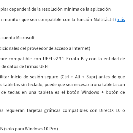
plar dependerá de la resolución mínima de la aplicación.
 un monitor que sea compatible con la función Multitáctil
(más
a cuenta Microsoft
dicionales del proveedor de acceso a Internet)
are compatible con UEFI v2.3.1 Errata B y con la entidad de
e de datos de firmas UEFI
itar Inicio de sesión seguro (Ctrl + Alt + Supr) antes de que
las tabletas sin teclado, puede que sea necesaria una tableta con
de teclas en una tableta es el botón Windows + botón de
s requieran tarjetas gráficas compatibles con DirectX 10 o
SB (solo para Windows 10 Pro).