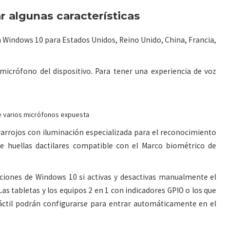
r algunas características
 Windows 10 para Estados Unidos, Reino Unido, China, Francia,
micrófono del dispositivo. Para tener una experiencia de voz
e varios micrófonos expuesta
arrojos con iluminación especializada para el reconocimiento
r de huellas dactilares compatible con el Marco biométrico de
iciones de Windows 10 si activas y desactivas manualmente el
Las tabletas y los equipos 2 en 1 con indicadores GPIO o los que
táctil podrán configurarse para entrar automáticamente en el