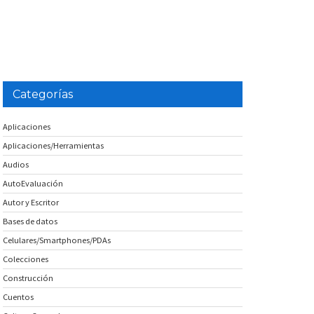
Categorías
Aplicaciones
Aplicaciones/Herramientas
Audios
AutoEvaluación
Autor y Escritor
Bases de datos
Celulares/Smartphones/PDAs
Colecciones
Construcción
Cuentos