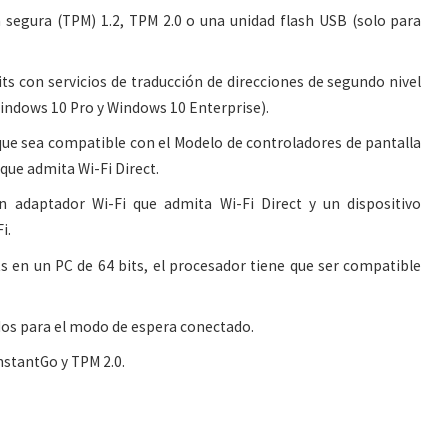
 segura (TPM) 1.2, TPM 2.0 o una unidad flash USB (solo para
ts con servicios de traducción de direcciones de segundo nivel
Windows 10 Pro y Windows 10 Enterprise).
que sea compatible con el Modelo de controladores de pantalla
que admita Wi-Fi Direct.
n adaptador Wi-Fi que admita Wi-Fi Direct y un dispositivo
i.
ts en un PC de 64 bits, el procesador tiene que ser compatible
dos para el modo de espera conectado.
InstantGo y TPM 2.0.