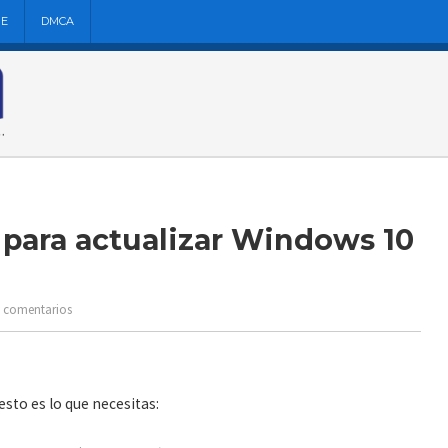
NE
DMCA
 para actualizar Windows 10
n comentarios
esto es lo que necesitas: