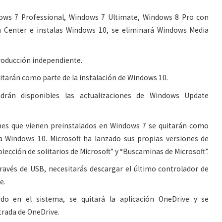
ws 7 Professional, Windows 7 Ultimate, Windows 8 Pro con
 Center e instalas Windows 10, se eliminará Windows Media
producción independiente.
itarán como parte de la instalación de Windows 10.
rán disponibles las actualizaciones de Windows Update
nes que vienen preinstalados en Windows 7 se quitarán como
n a Windows 10. Microsoft ha lanzado sus propias versiones de
lección de solitarios de Microsoft” y “Buscaminas de Microsoft”.
través de USB, necesitarás descargar el último controlador de
e.
ado en el sistema, se quitará la aplicación OneDrive y se
trada de OneDrive.