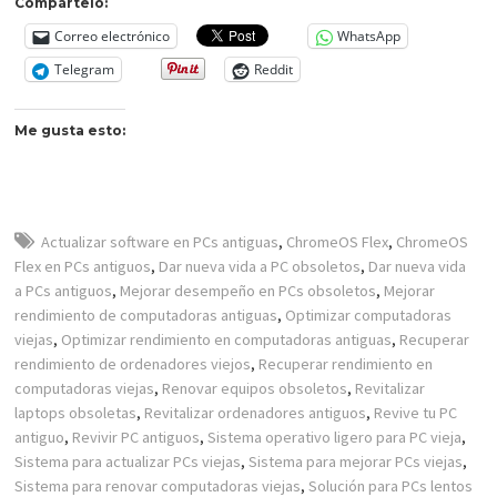
Compártelo:
Correo electrónico
WhatsApp
Telegram
Reddit
Me gusta esto:
Actualizar software en PCs antiguas
,
ChromeOS Flex
,
ChromeOS
Flex en PCs antiguos
,
Dar nueva vida a PC obsoletos
,
Dar nueva vida
a PCs antiguos
,
Mejorar desempeño en PCs obsoletos
,
Mejorar
rendimiento de computadoras antiguas
,
Optimizar computadoras
viejas
,
Optimizar rendimiento en computadoras antiguas
,
Recuperar
rendimiento de ordenadores viejos
,
Recuperar rendimiento en
computadoras viejas
,
Renovar equipos obsoletos
,
Revitalizar
laptops obsoletas
,
Revitalizar ordenadores antiguos
,
Revive tu PC
antiguo
,
Revivir PC antiguos
,
Sistema operativo ligero para PC vieja
,
Sistema para actualizar PCs viejas
,
Sistema para mejorar PCs viejas
,
Sistema para renovar computadoras viejas
,
Solución para PCs lentos