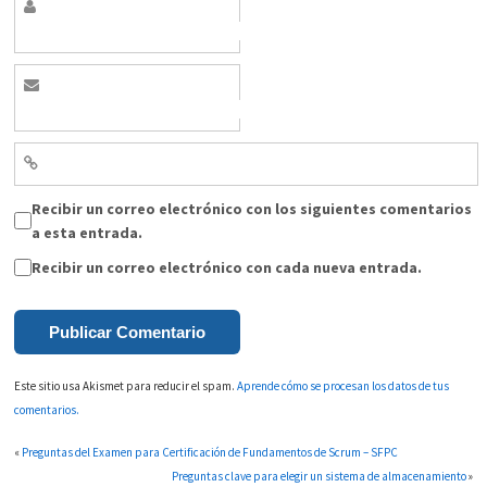
Recibir un correo electrónico con los siguientes comentarios
a esta entrada.
Recibir un correo electrónico con cada nueva entrada.
Este sitio usa Akismet para reducir el spam.
Aprende cómo se procesan los datos de tus
comentarios.
«
Preguntas del Examen para Certificación de Fundamentos de Scrum – SFPC
Preguntas clave para elegir un sistema de almacenamiento
»