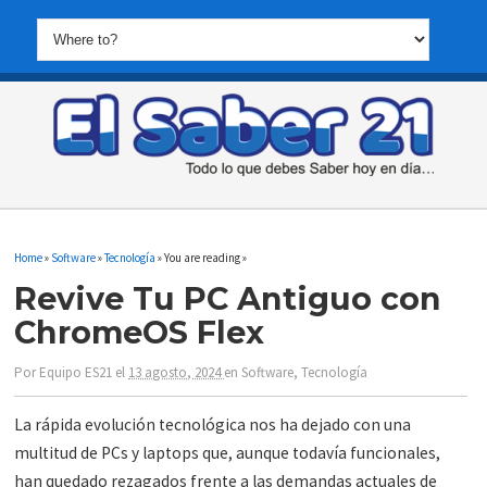
Home
»
Software
»
Tecnología
» You are reading »
Revive Tu PC Antiguo con
ChromeOS Flex
Por
Equipo ES21
el
13 agosto, 2024
en
Software
,
Tecnología
La rápida evolución tecnológica nos ha dejado con una
multitud de PCs y laptops que, aunque todavía funcionales,
han quedado rezagados frente a las demandas actuales de