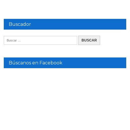
Buscador
Búscanos en Facebook