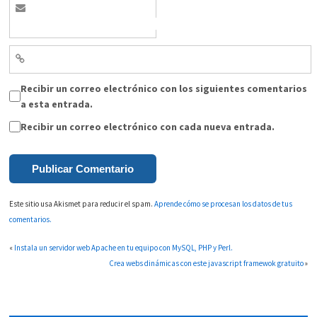
Recibir un correo electrónico con los siguientes comentarios
a esta entrada.
Recibir un correo electrónico con cada nueva entrada.
Este sitio usa Akismet para reducir el spam.
Aprende cómo se procesan los datos de tus
comentarios.
«
Instala un servidor web Apache en tu equipo con MySQL, PHP y Perl.
Crea webs dinámicas con este javascript framewok gratuito
»