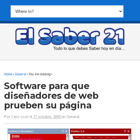
Home
»
General
» You are reading »
Software para que
diseñadores de web
prueben su página
Por
Cero-cool
el
27 octubre, 2009
en
General