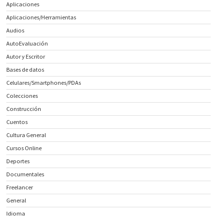
Aplicaciones
Aplicaciones/Herramientas
Audios
AutoEvaluación
Autor y Escritor
Bases de datos
Celulares/Smartphones/PDAs
Colecciones
Construcción
Cuentos
Cultura General
Cursos Online
Deportes
Documentales
Freelancer
General
Idioma