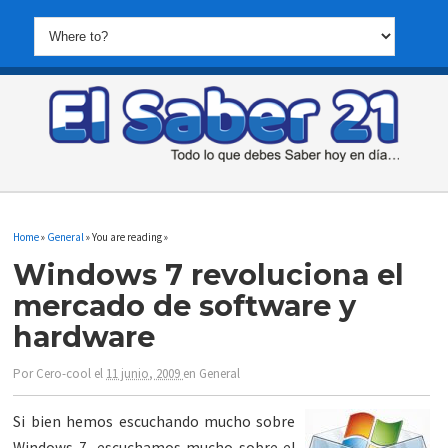
Home
»
General
» You are reading »
Windows 7 revoluciona el
mercado de software y
hardware
Por
Cero-cool
el
11 junio, 2009
en
General
Si bien hemos escuchando mucho sobre
Windows 7, escuchamos mucho sobre el