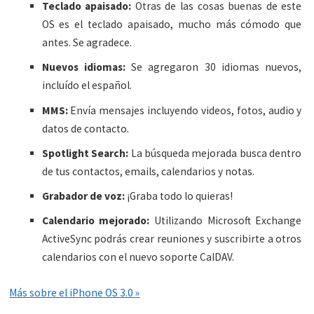
Teclado apaisado:
Otras de las cosas buenas de este
OS es el teclado apaisado, mucho más cómodo que
antes. Se agradece.
Nuevos idiomas:
Se agregaron 30 idiomas nuevos,
incluído el español.
MMS:
Envía mensajes incluyendo videos, fotos, audio y
datos de contacto.
Spotlight Search:
La búsqueda mejorada busca dentro
de tus contactos, emails, calendarios y notas.
Grabador de voz:
¡Graba todo lo quieras!
Calendario mejorado:
Utilizando Microsoft Exchange
ActiveSync podrás crear reuniones y suscribirte a otros
calendarios con el nuevo soporte CaIDAV.
Más sobre el iPhone OS 3.0 »