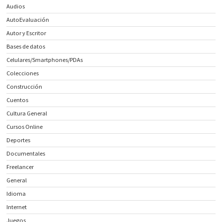
Audios
AutoEvaluación
Autor y Escritor
Bases de datos
Celulares/Smartphones/PDAs
Colecciones
Construcción
Cuentos
Cultura General
Cursos Online
Deportes
Documentales
Freelancer
General
Idioma
Internet
Juegos