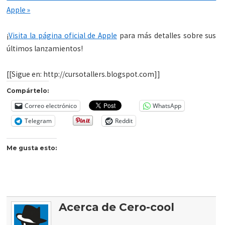
Apple »
¡
Visita la página oficial de Apple
para más detalles sobre sus
últimos lanzamientos!
[[Sigue en: http://cursotallers.blogspot.com]]
Compártelo:
Correo electrónico
WhatsApp
Telegram
Reddit
Me gusta esto:
Acerca de Cero-cool