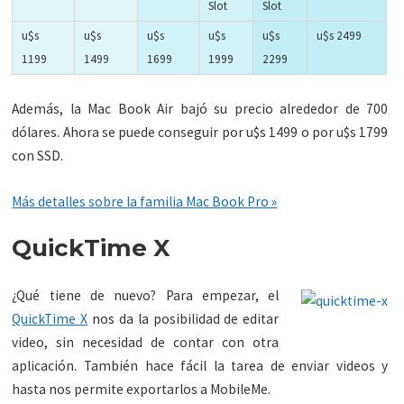
Slot
Slot
u$s
u$s
u$s
u$s
u$s
u$s 2499
1199
1499
1699
1999
2299
Además, la Mac Book Air bajó su precio alrededor de 700
dólares. Ahora se puede conseguir por u$s 1499 o por u$s 1799
con SSD.
Más detalles sobre la familia Mac Book Pro »
QuickTime X
¿Qué tiene de nuevo? Para empezar, el
QuickTime X
nos da la posibilidad de editar
video, sin necesidad de contar con otra
aplicación. También hace fácil la tarea de enviar videos y
hasta nos permite exportarlos a MobileMe.