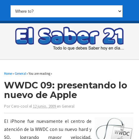
Home
»
General
» You are reading »
WWDC 09: presentando lo
nuevo de Apple
Por
Cero-cool
el
12 junio, 2009
en
General
El iPhone fue nuevamente el centro de
atención de la WWDC con su nuevo hard y
SO, logrando mayor velocidad,