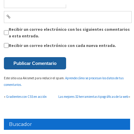
Recibir un correo electrónico con los siguientes comentarios
a esta entrada.
Recibir un correo electrónico con cada nueva entrada.
Este sitio usa Akismet para reducir el spam.
Aprende cómo se procesan los datos de tus
comentarios.
«
Gradientes con CSS en acción
Las mejores 32 herramientas tipográficas de la web
»
Buscador