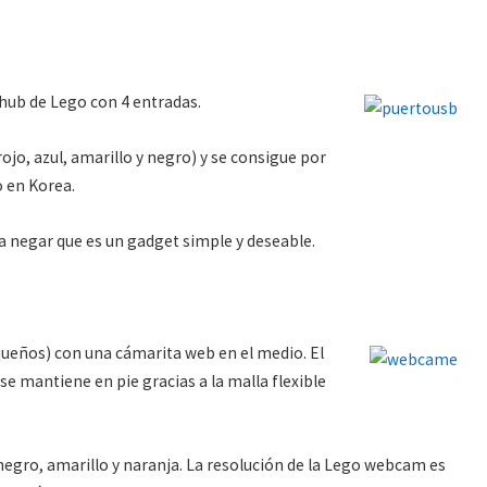
hub de Lego con 4 entradas.
ojo, azul, amarillo y negro) y se consigue por
o en Korea.
 a negar que es un gadget simple y deseable.
queños) con una cámarita web en el medio. El
se mantiene en pie gracias a la malla flexible
, negro, amarillo y naranja. La resolución de la Lego webcam es