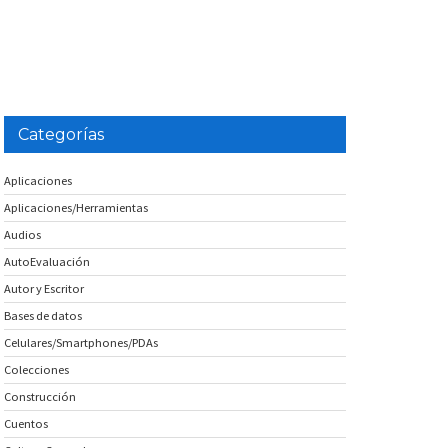
Categorías
Aplicaciones
Aplicaciones/Herramientas
Audios
AutoEvaluación
Autor y Escritor
Bases de datos
Celulares/Smartphones/PDAs
Colecciones
Construcción
Cuentos