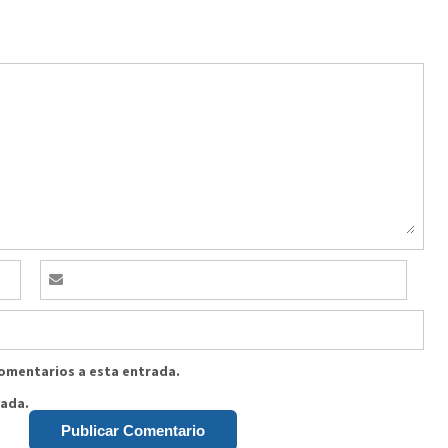
comentarios a esta entrada.
rada.