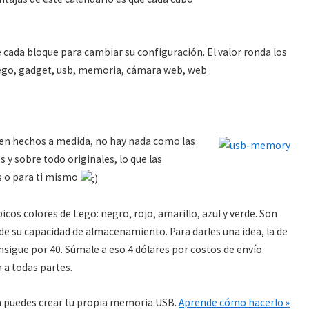
 cada bloque para cambiar su configuración. El valor ronda los
lego, gadget, usb, memoria, cámara web, web
cen hechos a medida, no hay nada como las
 y sobre todo originales, lo que las
s o para ti mismo
picos colores de Lego: negro, rojo, amarillo, azul y verde. Son
e su capacidad de almacenamiento. Para darles una idea, la de
nsigue por 40. Súmale a eso 4 dólares por costos de envío.
a a todas partes.
a puedes crear tu propia memoria USB.
Aprende cómo hacerlo »