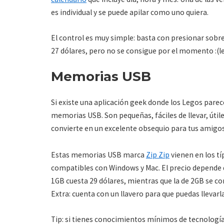
es individual y se puede apilar como uno quiera.
El control es muy simple: basta con presionar sobre
27 dólares, pero no se consigue por el momento :(
Memorias USB
Si existe una aplicación geek donde los Legos pare
memorias USB. Son pequeñas, fáciles de llevar, útiles
convierte en un excelente obsequio para tus amigo
Estas memorias USB marca
Zip Zip
vienen en los tí
compatibles con Windows y Mac. El precio depende d
1GB cuesta 29 dólares, mientras que la de 2GB se co
Extra: cuenta con un llavero para que puedas llevarl
Tip: si tienes conocimientos mínimos de tecnologí