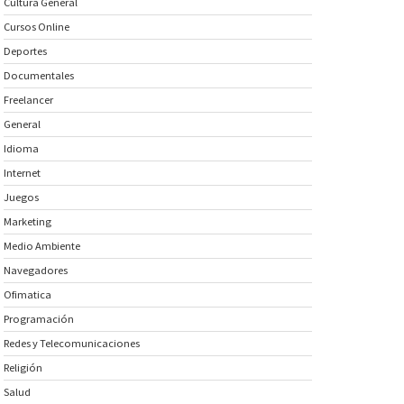
Cultura General
Cursos Online
Deportes
Documentales
Freelancer
General
Idioma
Internet
Juegos
Marketing
Medio Ambiente
Navegadores
Ofimatica
Programación
Redes y Telecomunicaciones
Religión
Salud