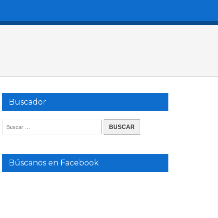
Buscador
Búscanos en Facebook