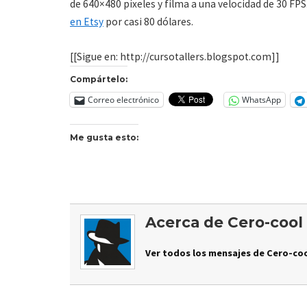
de 640×480 píxeles y filma a una velocidad de 30 F
en Etsy
por casi 80 dólares.
[[Sigue en: http://cursotallers.blogspot.com]]
Compártelo:
Correo electrónico
WhatsApp
Me gusta esto:
Acerca de Cero-cool
Ver todos los mensajes de Cero-coo