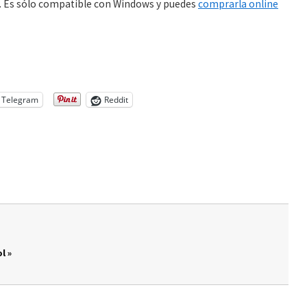
PS. Es sólo compatible con Windows y puedes
comprarla online
Telegram
Reddit
l »