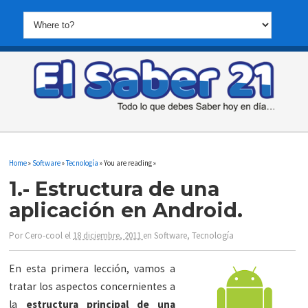
Home
»
Software
»
Tecnología
» You are reading »
1.- Estructura de una
aplicación en Android.
Por
Cero-cool
el
18 diciembre, 2011
en
Software
,
Tecnología
En esta primera lección, vamos a
tratar los aspectos concernientes a
la
estructura principal de una