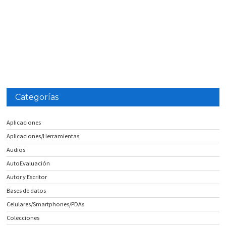
Categorías
Aplicaciones
Aplicaciones/Herramientas
Audios
AutoEvaluación
Autor y Escritor
Bases de datos
Celulares/Smartphones/PDAs
Colecciones