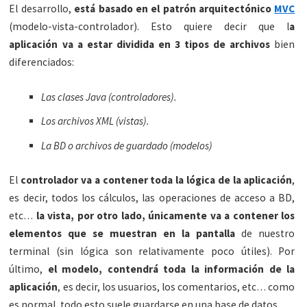
El desarrollo,
está basado en el patrón arquitectónico
MVC
(modelo-vista-controlador). Esto quiere decir que l
a
aplicación va a estar dividida en 3 tipos de archivos
bien
diferenciados:
Las clases Java (controladores).
Los archivos XML (vistas).
La BD o archivos de guardado (modelos)
El
controlador va a contener toda la lógica de la aplicación
,
es decir, todos los cálculos, las operaciones de acceso a BD,
etc…
la vista, por otro lado, únicamente va a contener los
elementos que se muestran en la pantalla
de nuestro
terminal (sin lógica son relativamente poco útiles). Por
último,
el modelo, contendrá toda la información de la
aplicación
, es decir, los usuarios, los comentarios, etc… como
es normal, todo esto suele guardarse en una base de datos.