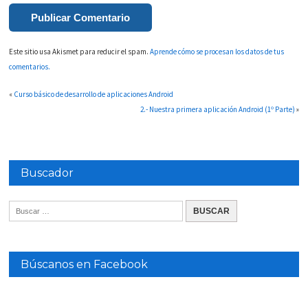
Este sitio usa Akismet para reducir el spam.
Aprende cómo se procesan los datos de tus
comentarios.
«
Curso básico de desarrollo de aplicaciones Android
2.- Nuestra primera aplicación Android (1º Parte)
»
Buscador
Búscanos en Facebook