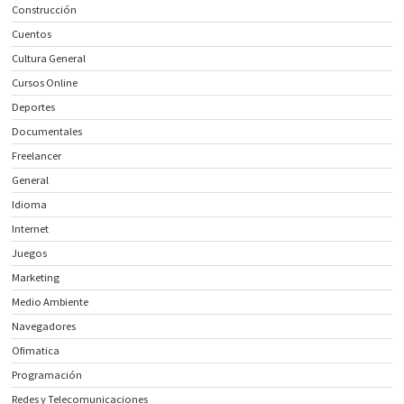
Construcción
Cuentos
Cultura General
Cursos Online
Deportes
Documentales
Freelancer
General
Idioma
Internet
Juegos
Marketing
Medio Ambiente
Navegadores
Ofimatica
Programación
Redes y Telecomunicaciones