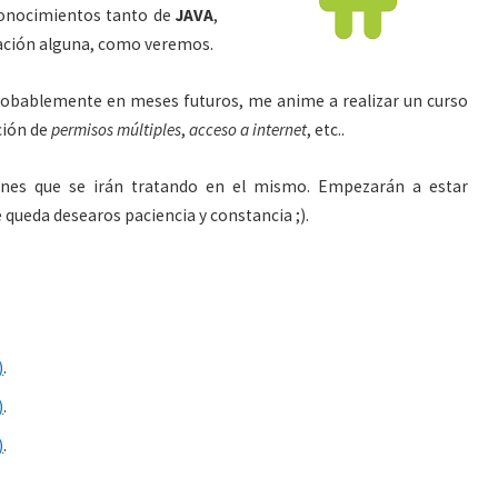
 conocimientos tanto de
JAVA
,
cación alguna, como veremos.
Probablemente en meses futuros, me anime a realizar un curso
ción de
permisos múltiples
,
acceso a internet
, etc..
ciones que se irán tratando en el mismo. Empezarán a estar
queda desearos paciencia y constancia ;).
)
.
)
.
)
.