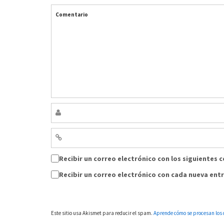
Comentario
Recibir un correo electrónico con los siguientes 
Recibir un correo electrónico con cada nueva ent
Este sitio usa Akismet para reducir el spam.
Aprende cómo se procesan los 