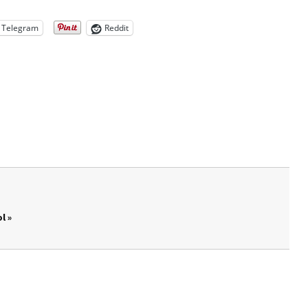
Telegram
Reddit
l »