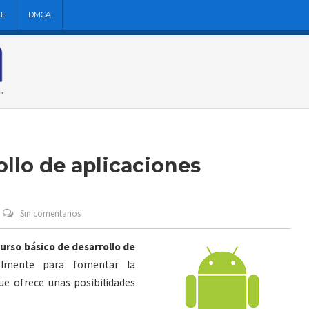
NE
DMCA
ollo de aplicaciones
Sin comentarios
urso básico de desarrollo de
almente para fomentar la
ue ofrece unas posibilidades