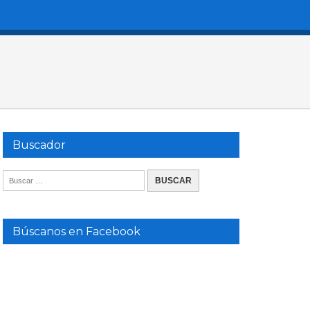
Buscador
Búscanos en Facebook