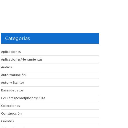
Categorías
Aplicaciones
Aplicaciones/Herramientas
Audios
AutoEvaluación
Autor y Escritor
Bases de datos
Celulares/Smartphones/PDAs
Colecciones
Construcción
Cuentos