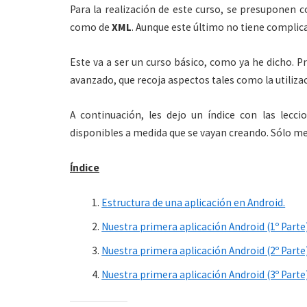
Para la realización de este curso, se presuponen
como de
XML
. Aunque este último no tiene compli
Este va a ser un curso básico, como ya he dicho. 
avanzado, que recoja aspectos tales como la utiliza
A continuación, les dejo un índice con las lec
disponibles a medida que se vayan creando. Sólo me 
Índice
Estructura de una aplicación en Android.
Nuestra primera aplicación Android (1º Parte
Nuestra primera aplicación Android (2º Parte
Nuestra primera aplicación Android (3º Parte