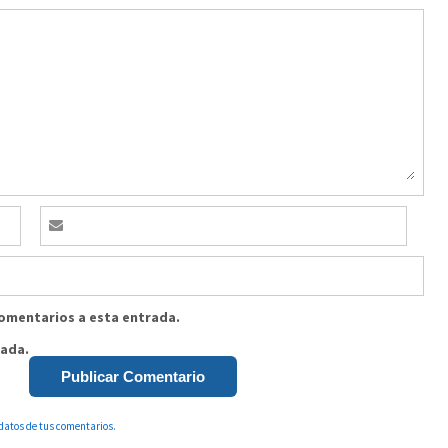
comentarios a esta entrada.
rada.
datos de tus comentarios.