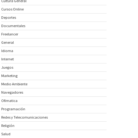
Cultura General
Cursos Online
Deportes
Documentales
Freelancer
General
Idioma
Internet
Juegos
Marketing
Medio Ambiente
Navegadores
Ofimatica
Programación
Redes y Telecomunicaciones
Religión
Salud