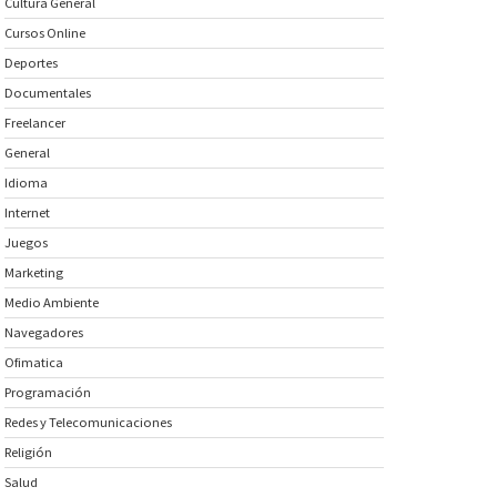
Cultura General
Cursos Online
Deportes
Documentales
Freelancer
General
Idioma
Internet
Juegos
Marketing
Medio Ambiente
Navegadores
Ofimatica
Programación
Redes y Telecomunicaciones
Religión
Salud