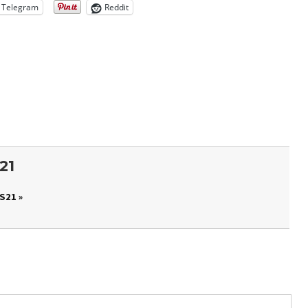
Telegram
Reddit
21
S21 »