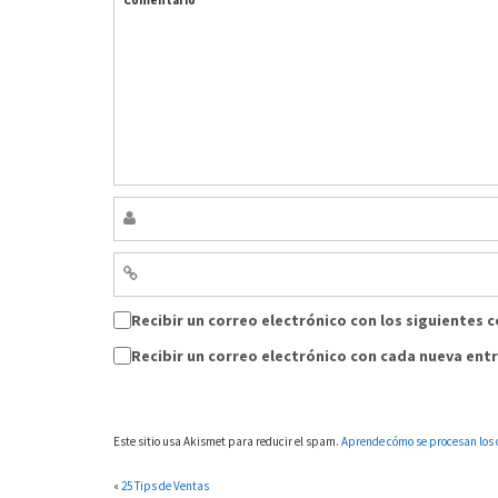
Recibir un correo electrónico con los siguientes 
Recibir un correo electrónico con cada nueva ent
Este sitio usa Akismet para reducir el spam.
Aprende cómo se procesan los 
«
25 Tips de Ventas