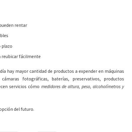
pueden rentar
bles
 plazo
 reubicar fácilmente
 día hay mayor cantidad de productos a expender en máquinas
ámaras fotográficas, baterías, preservativos, productos
recen servicios cómo
medidores de altura, peso, alcoholímetros y
opción del futuro.