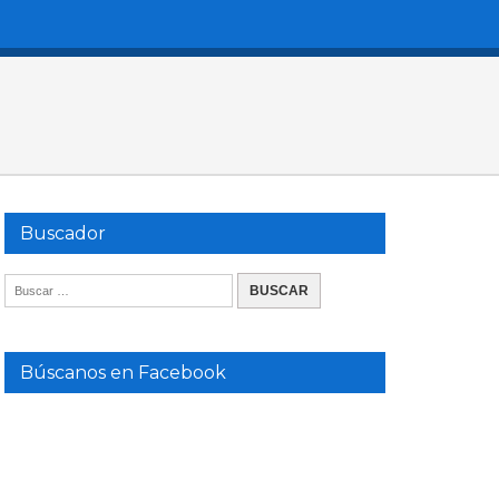
Buscador
Búscanos en Facebook