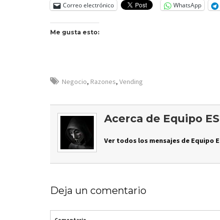
Correo electrónico
WhatsApp
Me gusta esto:
Negocio
,
Razones
,
Vending
Acerca de Equipo ES
Ver todos los mensajes de Equipo E
Deja un comentario
Comentario