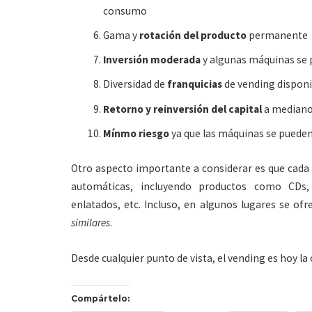
consumo
Gama y
rotación del producto
permanente
Inversión moderada
y algunas máquinas se 
Diversidad de
franquicias
de vending disponi
Retorno y reinversión del capital
a mediano
Mínmo riesgo
ya que las máquinas se pueden
Otro aspecto importante a considerar es que cada
automáticas, incluyendo productos como CDs, c
enlatados, etc. Incluso, en algunos lugares se of
similares
.
Desde cualquier punto de vista, el vending es hoy la 
Compártelo: