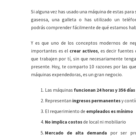
Si alguna vez has usado una máquina de estas para 
gaseosa, una galleta o has utilizado un teléfo
podrás comprender fácilmente de qué estamos hab
Y es que uno de los conceptos modernos de ne
importantes es el
crear activos
, es decir fuentes
que trabajen por tí, sin que necesariamente tenga
presente. Hoy, te comparto 10 razones por las que
máquinas expendedoras, es un gran negocio.
Las máquinas
funcionan 24 horas y 356 días
Representan
ingresos permanentes
y cont
El requerimiento de
empleados es mínimo
No implica costos
de local ni mobiliario
Mercado de alta demanda
por ser pro