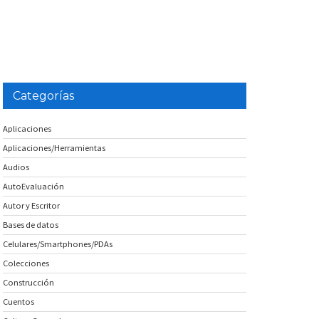
Categorías
Aplicaciones
Aplicaciones/Herramientas
Audios
AutoEvaluación
Autor y Escritor
Bases de datos
Celulares/Smartphones/PDAs
Colecciones
Construcción
Cuentos