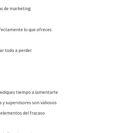
as de marketing
o
fectamente lo que ofreces
ar todo a perder
o dediques tiempo a lamentarte
 y supervisores son valiosos
 elementos del fracaso