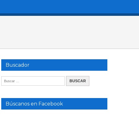
Buscador
Búscanos en Facebook