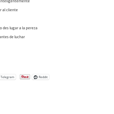
 inteligentemente
 al cliente
 des lugar a la pereza
 antes de luchar
Telegram
Reddit