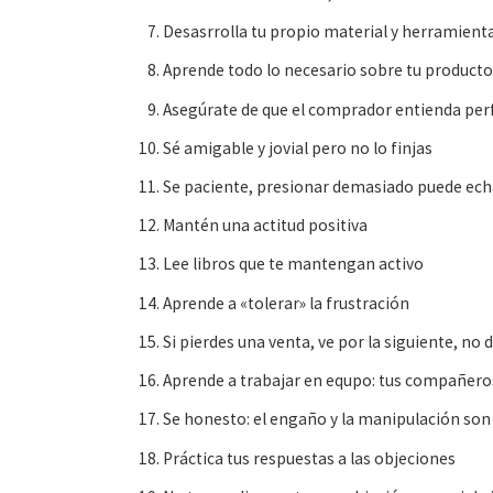
Desasrrolla tu propio material y herramient
Aprende todo lo necesario sobre tu product
Asegúrate de que el comprador entienda per
Sé amigable y jovial pero no lo finjas
Se paciente, presionar demasiado puede ech
Mantén una actitud positiva
Lee libros que te mantengan activo
Aprende a «tolerar» la frustración
Si pierdes una venta, ve por la siguiente, n
Aprende a trabajar en equpo: tus compañeros
Se honesto: el engaño y la manipulación son
Práctica tus respuestas a las objeciones