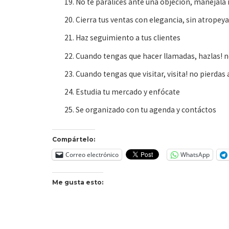
No te paralices ante una objeción, manejala
Cierra tus ventas con elegancia, sin atropeyar
Haz seguimiento a tus clientes
Cuando tengas que hacer llamadas, hazlas! no
Cuando tengas que visitar, visita! no pierdas
Estudia tu mercado y enfócate
Se organizado con tu agenda y contáctos
Compártelo:
Correo electrónico
WhatsApp
Me gusta esto: