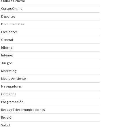
Cultura General
Cursos Online
Deportes
Documentales
Freelancer
General
Idioma
Internet
Juegos
Marketing
Medio Ambiente
Navegadores
Ofimatica
Programación
Redes y Telecomunicaciones
Religión
Salud