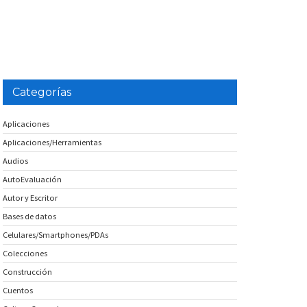
Categorías
Aplicaciones
Aplicaciones/Herramientas
Audios
AutoEvaluación
Autor y Escritor
Bases de datos
Celulares/Smartphones/PDAs
Colecciones
Construcción
Cuentos