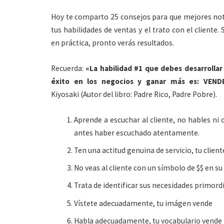
Hoy te comparto 25 consejos para que mejores n
tus habilidades de ventas y el trato con el cliente. 
en práctica, pronto verás resultados.
Recuerda:
«La habilidad #1 que debes desarrollar
éxito en los negocios y ganar más es: VEND
Kiyosaki (Autor del libro: Padre Rico, Padre Pobre).
Aprende a escuchar al cliente, no hables ni 
antes haber escuchado atentamente.
Ten una actitud genuina de servicio, tu client
No veas al cliente con un símbolo de $$ en su
Trata de identificar sus necesidades primord
Vístete adecuadamente, tu imágen vende
Habla adecuadamente, tu vocabulario vende