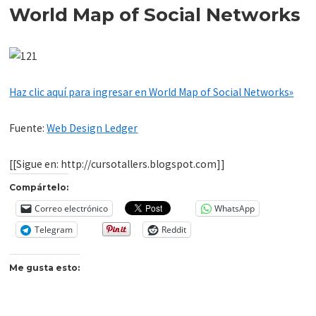
World Map of Social Networks
Haz clic aquí para ingresar en World Map of Social Networks»
Fuente:
Web Design Ledger
[[Sigue en: http://cursotallers.blogspot.com]]
Compártelo:
Correo electrónico
WhatsApp
Telegram
Reddit
Me gusta esto: