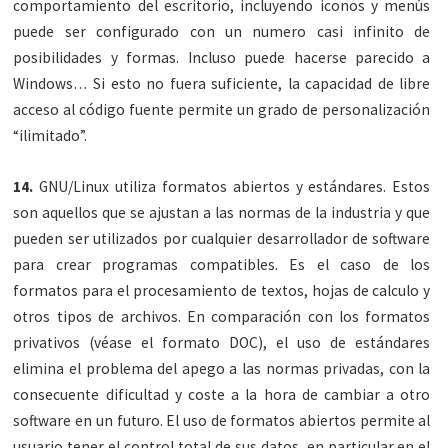
comportamiento del escritorio, incluyendo iconos y menús
puede ser configurado con un numero casi infinito de
posibilidades y formas. Incluso puede hacerse parecido a
Windows… Si esto no fuera suficiente, la capacidad de libre
acceso al código fuente permite un grado de personalización
“ilimitado”.
14.
GNU/Linux utiliza formatos abiertos y estándares. Estos
son aquellos que se ajustan a las normas de la industria y que
pueden ser utilizados por cualquier desarrollador de software
para crear programas compatibles. Es el caso de los
formatos para el procesamiento de textos, hojas de calculo y
otros tipos de archivos. En comparación con los formatos
privativos (véase el formato DOC), el uso de estándares
elimina el problema del apego a las normas privadas, con la
consecuente dificultad y coste a la hora de cambiar a otro
software en un futuro. El uso de formatos abiertos permite al
usuario tener el control total de sus datos, en particular en el