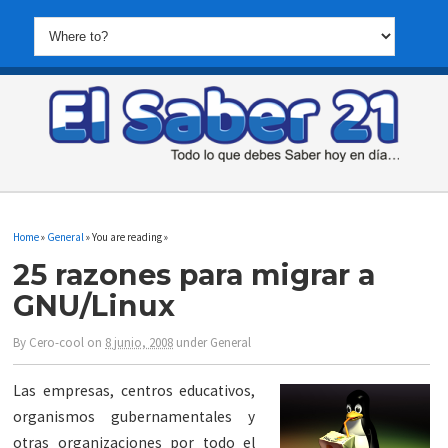
Home
»
General
» You are reading »
25 razones para migrar a
GNU/Linux
By
Cero-cool
on
8 junio, 2008
under
General
Las empresas, centros educativos,
organismos gubernamentales y
otras organizaciones por todo el