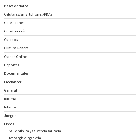
Bases de datos
Celulares/Smartphones/PDAs
Colecciones
Construcción
Cuentos
Cultura General
Cursos Online
Deportes
Documentales
Freelancer
General
Idioma
Internet
Juegos
Libros
Salud pública y asistencia sanitaria
Tecnología e Ingeniería