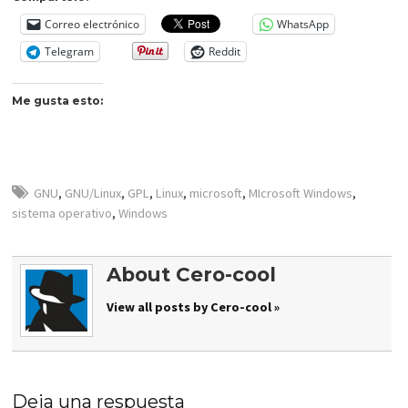
Correo electrónico
WhatsApp
Telegram
Reddit
Me gusta esto:
GNU
,
GNU/Linux
,
GPL
,
Linux
,
microsoft
,
MIcrosoft Windows
,
sistema operativo
,
Windows
About Cero-cool
View all posts by Cero-cool »
Deja una respuesta